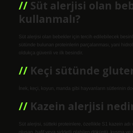
Süt alerjisi olan 
kullanmalı?
Süt alerjisi olan bebekler için tercih edilebilecek besin
sütünde bulunan proteinlerin parçalanması, yani hidrolizi
oldukça güvenli ve ilk besindir.
Keçi sütünde glute
İnek, keçi, koyun, manda gibi hayvanların sütlerinin do
Kazein alerjisi nedi
Süt alerjisi, sütteki proteinlere, özellikle S1 kazein adı 
oluşan, hafif veya şiddetli olabilen döküntü, kusma ve