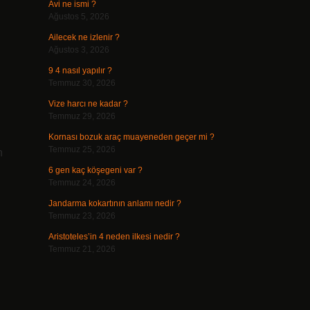
Avi ne ismi ?
Ağustos 5, 2026
Ailecek ne izlenir ?
Ağustos 3, 2026
9 4 nasıl yapılır ?
Temmuz 30, 2026
Vize harcı ne kadar ?
Temmuz 29, 2026
Kornası bozuk araç muayeneden geçer mi ?
Temmuz 25, 2026
n
6 gen kaç köşegeni var ?
Temmuz 24, 2026
Jandarma kokartının anlamı nedir ?
Temmuz 23, 2026
Aristoteles’in 4 neden ilkesi nedir ?
Temmuz 21, 2026