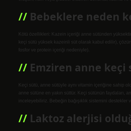
Bebeklere neden ke
Kötü özellikleri: Kazein içeriği anne sütünden yüksektir 
keçi sütü yüksek kazeinli süt olarak kabul edilir), çöz
fosfor ve protein içeriği nedeniyle).
Emziren anne keçi s
Keçi sütü, anne sütüyle aynı vitamin içeriğine sahip o
anne sütüne en yakın süttür. Keçi sütünün faydaları, a
inceleyebiliriz. Bebeğin bağışıklık sistemini destekler v
Laktoz alerjisi oldu