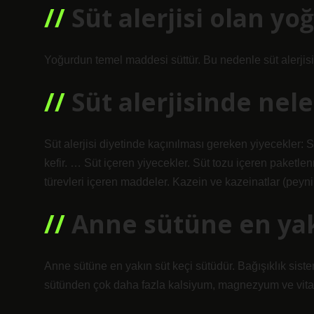
Süt alerjisi olan yo
Yoğurdun temel maddesi süttür. Bu nedenle süt alerjisi
Süt alerjisinde nel
Süt alerjisi diyetinde kaçınılması gereken yiyecekler: Sü
kefir. … Süt içeren yiyecekler. Süt tozu içeren paketlen
türevleri içeren maddeler. Kazein ve kazeinatlar (peynir 
Anne sütüne en yak
Anne sütüne en yakın süt keçi sütüdür. Bağışıklık siste
sütünden çok daha fazla kalsiyum, magnezyum ve vitam