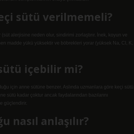
çi sütü verilmemeli?
(süt alerjisine neden olur, sindirimi zorlaştırır. İnek, koyun ve
ünen madde yükü yüksektir ve böbrekleri yorar (yüksek Na, Cl, K,
ütü içebilir mi?
lduğu için anne sütüne benzer. Aslında uzmanlara göre keçi sütü
nne sütü kadar çoktur ancak faydalarından bazılarını
e güçlendirir.
ğu nasıl anlaşılır?