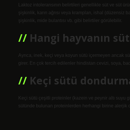
Laktoz intoleransının belirtileri genellikle süt ve süt ü
şişkinlik, karın ağrısı veya krampları, ishal (düzensiz 
şişkinlik, mide bulantısı vb. gibi belirtiler görülebilir.
Hangi hayvanın süt
Ayrıca, inek, keçi veya koyun sütü içermeyen ancak süt
girer. En çok tercih edilenler hindistan cevizi, soya, ba
Keçi sütü dondurma
Keçi sütü çeşitli proteinler (kazein ve peynir altı suyu 
sütünde bulunan proteinlerden herhangi birine alerjik ol