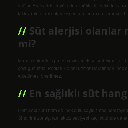
sağlar. Bu maddeler vücudun sağlıklı bir şekilde çalışm
laktoz intoleransı olan kişiler tarafından da sorunsuz bir 
Süt alerjisi olanla
mi?
Manda sütündeki protein dizisi inek sütündekine çok b
çocuğunuzda; Pediatrik alerji uzmanı tarafından inek s
tüketilmesi önerilmez.
En sağlıklı süt han
Hem keçi sütü hem de inek sütü sayısız besinsel fayda 
Sindirimi zorlaştıran laktoz seviyesi keçi sütünde dah