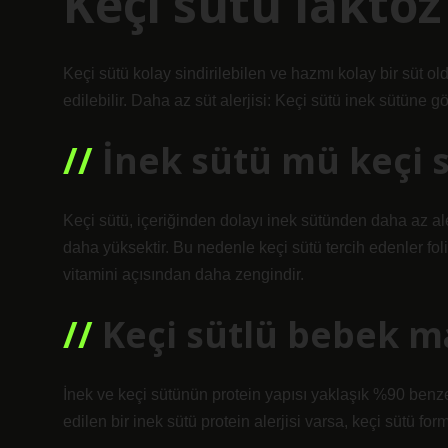
Keçi sütü laktoz
Keçi sütü kolay sindirilebilen ve hazmı kolay bir süt old
edilebilir. Daha az süt alerjisi: Keçi sütü inek sütüne gö
İnek sütü mü keçi 
Keçi sütü, içeriğinden dolayı inek sütünden daha az ale
daha yüksektir. Bu nedenle keçi sütü tercih edenler folik
vitamini açısından daha zengindir.
Keçi sütlü bebek m
İnek ve keçi sütünün protein yapısı yaklaşık %90 benze
edilen bir inek sütü protein alerjisi varsa, keçi sütü fo