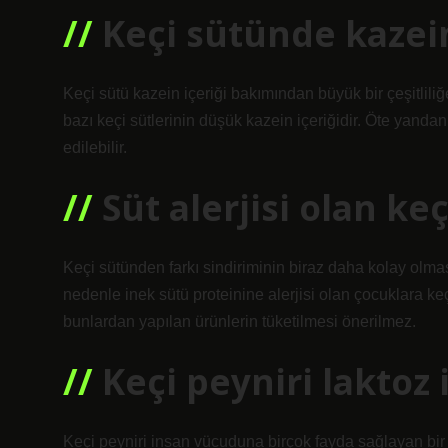
Keçi sütünde kazei
Keçi sütü kazein içeriği bakımından büyük bir çeşitliliğ
bazı keçi sütlerinin düşük kazein içeriğidir. Öte yandan
edilebilir.
Süt alerjisi olan keç
Keçi sütünden farkı sindiriminin biraz daha kolay olması
nedenle inek sütü proteinine alerjisi olan çocuklara ke
bunlardan yapılan ürünlerin tüketilmesi önerilmez.
Keçi peyniri laktoz 
Keçi peyniri insan vücuduna birçok fayda sağlayan bir 