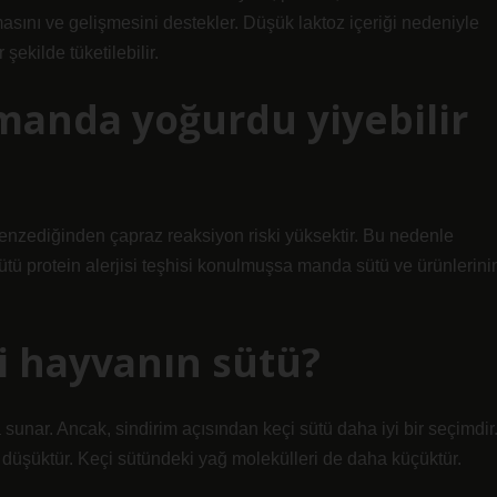
asını ve gelişmesini destekler. Düşük laktoz içeriği nedeniyle
şekilde tüketilebilir.
r manda yoğurdu yiyebilir
enzediğinden çapraz reaksiyon riski yüksektir. Bu nedenle
ütü protein alerjisi teşhisi konulmuşsa manda sütü ve ürünlerini
gi hayvanın sütü?
sunar. Ancak, sindirim açısından keçi sütü daha iyi bir seçimdir
a düşüktür. Keçi sütündeki yağ molekülleri de daha küçüktür.