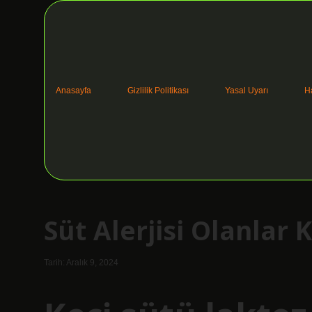
Anasayfa
Gizlilik Politikası
Yasal Uyarı
H
Süt Alerjisi Olanlar K
Tarih: Aralık 9, 2024