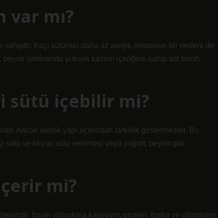
n var mı?
e sahiptir. Keçi sütünün daha az alerjik olmasının bir nedeni de
, peynir üretiminde yüksek kazein içeriğine sahip süt tercih
i sütü içebilir mi?
dır. Ancak alerjik yapı açısından farklılık göstermezler. Bu
çi sütü ve koyun sütü verilmesi veya yoğurt, peynir gibi
içerir mi?
besindir. İnsan vücuduna kalsiyum, protein, fosfor ve vitaminler