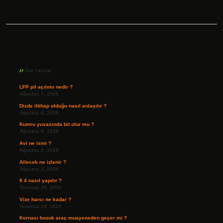
Sidebar
Son Yazılar
LFP pil açılımı nedir ?
Ağustos 7, 2026
Dizde iltihap olduğu nasıl anlaşılır ?
Ağustos 6, 2026
Kumru yuvasında bit olur mu ?
Ağustos 6, 2026
Avi ne ismi ?
Ağustos 5, 2026
Ailecek ne izlenir ?
Ağustos 3, 2026
9 4 nasıl yapılır ?
Temmuz 30, 2026
Vize harcı ne kadar ?
Temmuz 29, 2026
Kornası bozuk araç muayeneden geçer mi ?