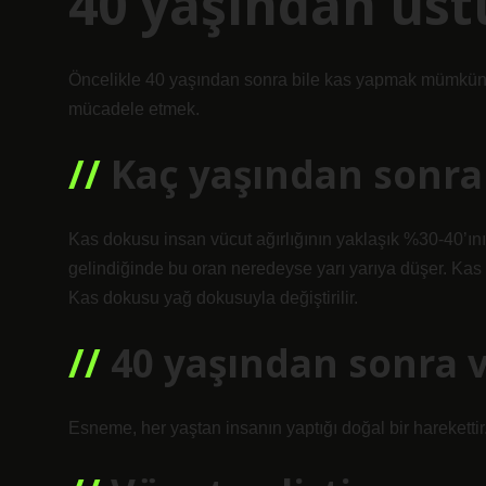
40 yaşından üstü
Öncelikle 40 yaşından sonra bile kas yapmak mümkün
mücadele etmek.
Kaç yaşından sonra
Kas dokusu insan vücut ağırlığının yaklaşık %30-40’ını 
gelindiğinde bu oran neredeyse yarı yarıya düşer. Kas
Kas dokusu yağ dokusuyla değiştirilir.
40 yaşından sonra 
Esneme, her yaştan insanın yaptığı doğal bir harekettir