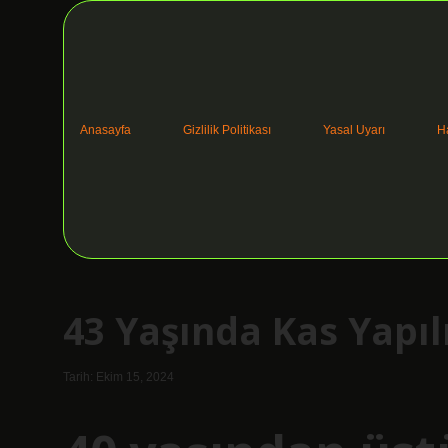
Anasayfa
Gizlilik Politikası
Yasal Uyarı
H
43 Yaşında Kas Yapıl
Tarih: Ekim 15, 2024