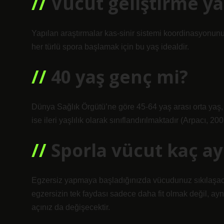
Vücut geliştirme ya
Yapılan araştırmalar kas-sinir sistemi koordinasyonunu
her türlü spora başlamak için bu yaş idealdir.
40 yaş genç mi?
Dünya Sağlık Örgütü’ne göre 45-64 yaş arası orta yaş, 6
ise ileri yaşlılık olarak sınıflandırılmaktadır (Arpacı, 200
Sporla vücut kaç ayd
Egzersiz yapmaya başladığınızda vücudunuz sıkılaşacak
egzersizin tek faydası sadece daha fit olmak değil, ay
açınız da değişecektir.