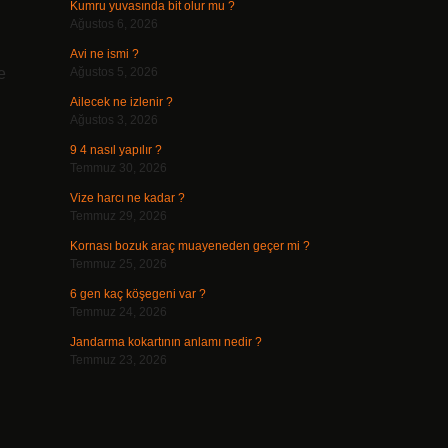
Kumru yuvasında bit olur mu ?
Ağustos 6, 2026
Avi ne ismi ?
e
Ağustos 5, 2026
Ailecek ne izlenir ?
Ağustos 3, 2026
9 4 nasıl yapılır ?
Temmuz 30, 2026
Vize harcı ne kadar ?
Temmuz 29, 2026
Kornası bozuk araç muayeneden geçer mi ?
Temmuz 25, 2026
6 gen kaç köşegeni var ?
Temmuz 24, 2026
Jandarma kokartının anlamı nedir ?
Temmuz 23, 2026