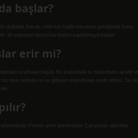
da başlar?
aybı doğaldır. Ancak, ciddi kas kaybı meydana geldiğinde buna
er. 30 yaşından sonra kas kütlesi kaybolmaya başlar.
lar erir mi?
depoları azalmaya başlar. Bu kaslardaki su tutulumunu azaltır v
 bu süre zarfında su ve glikojen dışında kas kaybı olmaz. Su ve
lir.
pılır?
ılmalıdır. Protein alımı artırılmalıdır. Çalıştırılan ağırlıklar