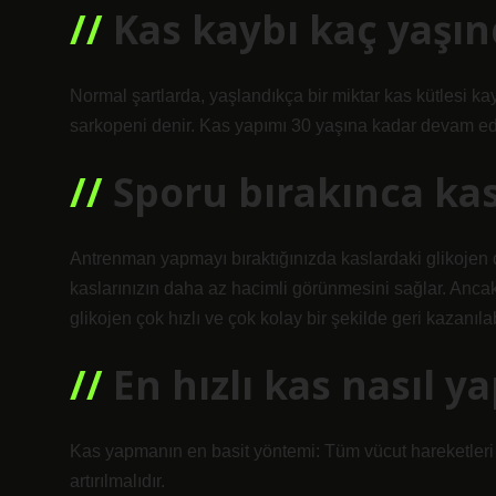
Kas kaybı kaç yaşın
Normal şartlarda, yaşlandıkça bir miktar kas kütlesi k
sarkopeni denir. Kas yapımı 30 yaşına kadar devam ed
Sporu bırakınca kas
Antrenman yapmayı bıraktığınızda kaslardaki glikojen 
kaslarınızın daha az hacimli görünmesini sağlar. Ancak
glikojen çok hızlı ve çok kolay bir şekilde geri kazanılabi
En hızlı kas nasıl ya
Kas yapmanın en basit yöntemi: Tüm vücut hareketleri artır
artırılmalıdır.