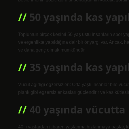
50 yaşında kas yapı
Toplumun birçok kesimi 50 yaş üstü insanların spor ya
ve ergenlikte yapıldığına dair bir önyargı var. Ancak, 
ve daha genç olmak mümkündür.
35 yaşında kas yapı
Vücut ağırlığı egzersizleri: Orta yaşlı insanlar bile vücu
plank gibi egzersizler kasları güçlendirir ve kas kütlesini
40 yaşında vücutta 
40’lı yaşlardan itibaren yaşlanma hızlanmaya başlar,