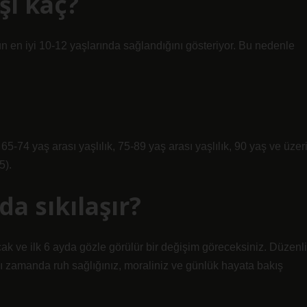
şı kaç?
n en iyi 10-12 yaşlarında sağlandığını gösteriyor. Bu nedenle
5-74 yaş arası yaşlılık, 75-89 yaş arası yaşlılık, 90 yaş ve üzer
5).
a sıkılaşır?
 ve ilk 6 ayda gözle görülür bir değişim göreceksiniz. Düzenli
nı zamanda ruh sağlığınız, moraliniz ve günlük hayata bakış