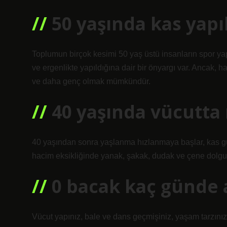
50 yaşında kas yapı
Toplumun birçok kesimi 50 yaş üstü insanların spor ya
ve ergenlikte yapıldığına dair bir önyargı var. Ancak, 
ve daha genç olmak mümkündür.
40 yaşında vücutta 
40 yaşından sonra yaşlanma hızlanmaya başlar, kas güc
hacim eksikliğinde yanak, şakak, dudak ve çene dolgus
0 bacak kaç günde a
Vücut yapınız, bale ve dans geçmişiniz, yaşam tarzını