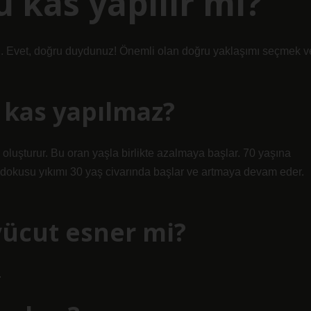
 kas yapılır mı?
. Evet, doğru duydunuz! Önemli olan doğru yaklaşımı seçmek v
 kas yapılmaz?
oluşturur. Bu oran yaşla birlikte azalmaya başlar. 70 yaşına
 dokusu yıkımı 30 yaş civarında başlar ve artmaya devam eder.
vücut esner mi?
.