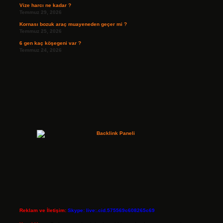
Vize harcı ne kadar ?
Temmuz 29, 2026
Kornası bozuk araç muayeneden geçer mi ?
Temmuz 25, 2026
6 gen kaç köşegeni var ?
Temmuz 24, 2026
Reklam ve İletişim:
Skype: live:.cid.575569c608265c69