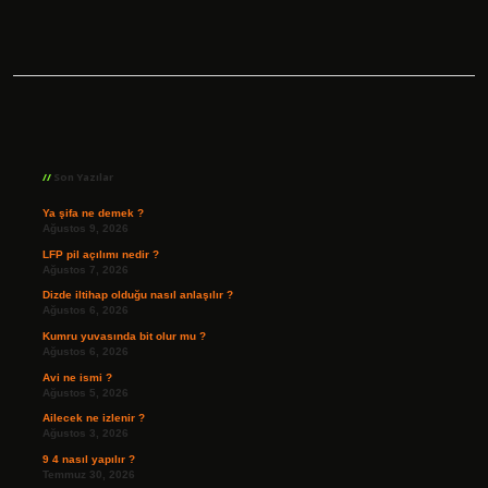
Sidebar
Son Yazılar
Ya şifa ne demek ?
Ağustos 9, 2026
LFP pil açılımı nedir ?
Ağustos 7, 2026
Dizde iltihap olduğu nasıl anlaşılır ?
Ağustos 6, 2026
Kumru yuvasında bit olur mu ?
Ağustos 6, 2026
Avi ne ismi ?
Ağustos 5, 2026
Ailecek ne izlenir ?
Ağustos 3, 2026
9 4 nasıl yapılır ?
Temmuz 30, 2026