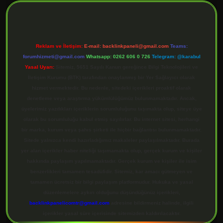
Reklam ve İletişim:
E-mail:
backlinkpaneli@gmail.com
Teams:
forumhizmeti@gmail.com
Whatsapp: 0262 606 0 726
Telegram: @karabul
Yasal Uyarı:
Sitemiz, 5651 Sayılı Kanun gereğince Bilgi Teknolojileri ve
İletişim Kurumu (BTK) tarafından onaylanmış bir Yer Sağlayıcı olarak
hizmet vermektedir. Bu nedenle, sitedeki içerikleri proaktif olarak
denetleme veya araştırma yükümlülüğümüz bulunmamaktadır. Ancak,
üyelerimiz yazdıkları içeriklerin sorumluluğunu taşımakta olup, siteye üye
olarak bu sorumluluğu kabul etmiş sayılırlar. Bu internet sitesi, herhangi
bir marka, kurum veya şahıs şirketi ile hiçbir bağlantısı bulunmamaktadır.
Sitede yalnızca kendi hazırladığımız makaleler paylaşılmaktadır. Burada
yer alan içerikler haber niteliği taşımamakta olup, gerçek kurum ve kişiler
hakkında paylaşım yapılmamaktadır. Gerçek kurum ve kişiler ile isim
benzerlikleri tamamen tesadüfidir. Sitemiz, kar amacı gütmeyen ve
tamamen ücretsiz bir bilgi paylaşım platformudur. Hukuka ve yasal
düzenlemelere aykırı olduğunu düşündüğünüz içerikleri,
backlinkpanelicomtr@gmail.com
adresine bildirmeniz halinde, ilgili
içerikler yasal süre içerisinde sitemizden kaldırılacaktır.