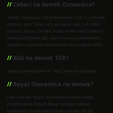
Cebeci ne demek Osmanlıca?
Tamam, Mongolca Cep kelimesinden Türk +CI ekinden
türetilen, yani: “Silah, zırh, ok, böcek, kılıç, zırh, tüfek,
atış tozu, kurşun, hendek, kürek, kürek nasıl Silahlar ve
savaş malzemeleri gibi yoksul ve savaş malzemeleri,
inşaatları, onarımları ve korumaları taş ocağının adıdır.
Bâb ne demek TDK?
Arapça anlamı kapıdır ve “bap” şeklinde yazılmıştır.
Bayat Osmanlıca ne demek?
Eski Türk’teki “Bayat” kelimesinin anlamı zengin,
zengin aslında Bayad. Bayat, tazeliğin ortadan
kaybolduğu ve genellikle Bayat’ı yanıltıcı olduğu