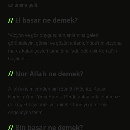
anlamına gelir.
El basar ne demek?
“Vizyon ve göz duygusunun anlamına gelen
görüntüleyin, görsel ve gözün anlamı, Yüce’nin vizyona
maruz kalan şeyleri tanıdığını ifade eden bir Kemal’ın
başlığıdır.
Nur Allah ne demek?
Allah’ın isimlerinden biri (Esmâ-i Hüsnâ). Kutsal
Kur’işin Yirmi Yirmi Suresi. Perde anlamında, doğru ve
gerçeğe ulaşmanızı ve ahirette Tanrı’yı ​​görmenizi
engelleyen terim.
Bin basar ne demek?