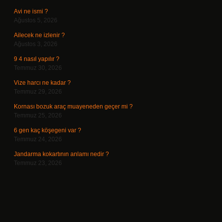
Avi ne ismi ?
Ağustos 5, 2026
Ailecek ne izlenir ?
Ağustos 3, 2026
9 4 nasıl yapılır ?
Temmuz 30, 2026
Vize harcı ne kadar ?
Temmuz 29, 2026
Kornası bozuk araç muayeneden geçer mi ?
Temmuz 25, 2026
6 gen kaç köşegeni var ?
Temmuz 24, 2026
Jandarma kokartının anlamı nedir ?
Temmuz 23, 2026