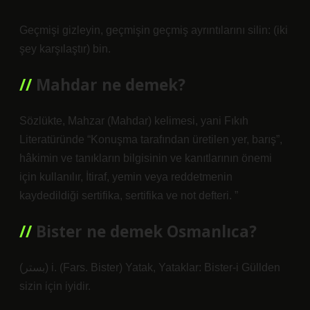
Geçmişi gizleyin, geçmişin geçmiş ayrıntılarını silin: (iki
şey karşılaştır) bin.
Mahdar ne demek?
Sözlükte, Mahzar (Mahdar) kelimesi, yani Fıkıh
Literatüründe “Konuşma tarafından üretilen yer, barış”,
hâkimin ve tanıkların bilgisinin ve kanıtlarının önemi
için kullanılır, İtiraf, yemin veya reddetmenin
kaydedildiği sertifika, sertifika ve not defteri. ”
Bister ne demek Osmanlıca?
(ﺑﺴﺘﺮ) i. (Fars. Bister) Yatak, Yataklar: Bister-i Güllden
sizin için iyidir.