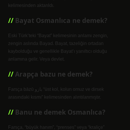
kelimesinden aktarıldı.
Bayat Osmanlıca ne demek?
Eski Türk’teki “Bayat” kelimesinin anlamı zengin,
zengin aslında Bayad. Bayat, tazeliğin ortadan
kaybolduğu ve genellikle Bayat’ı yanıltıcı olduğu
anlamına gelir. Veya devlet.
Arapça bazu ne demek?
Farsça bāzū بازو “üst kol, kolun omuz ve dirsek
arasındaki kısmı” kelimesinden alıntılanmıştır.
Banu ne demek Osmanlıca?
Farsça, “büyük hanım”, “prenses” veya “kraliçe”