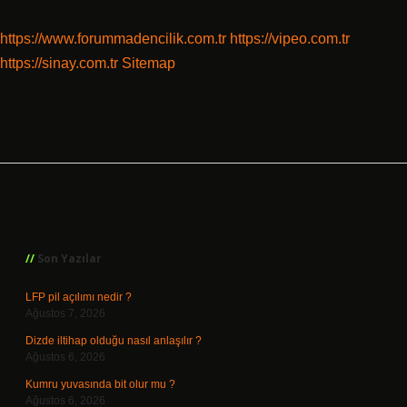
https://www.forummadencilik.com.tr
https://vipeo.com.tr
https://sinay.com.tr
Sitemap
Sidebar
Son Yazılar
LFP pil açılımı nedir ?
Ağustos 7, 2026
Dizde iltihap olduğu nasıl anlaşılır ?
Ağustos 6, 2026
Kumru yuvasında bit olur mu ?
Ağustos 6, 2026