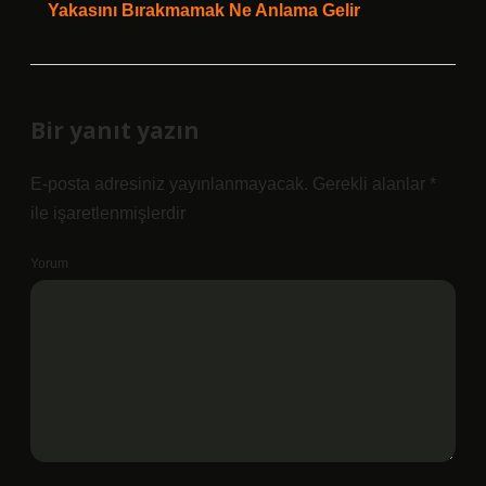
Yakasını Bırakmamak Ne Anlama Gelir
Bir yanıt yazın
E-posta adresiniz yayınlanmayacak.
Gerekli alanlar
*
ile işaretlenmişlerdir
Yorum