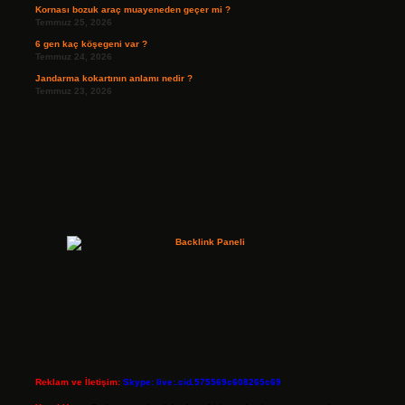
Kornası bozuk araç muayeneden geçer mi ?
Temmuz 25, 2026
6 gen kaç köşegeni var ?
Temmuz 24, 2026
Jandarma kokartının anlamı nedir ?
Temmuz 23, 2026
Reklam ve İletişim:
Skype: live:.cid.575569c608265c69