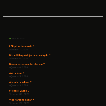
Sidebar
Son Yazılar
LFP pil açılımı nedir ?
Ağustos 7, 2026
Dizde iltihap olduğu nasıl anlaşılır ?
Ağustos 6, 2026
Kumru yuvasında bit olur mu ?
Ağustos 6, 2026
Avi ne ismi ?
Ağustos 5, 2026
Ailecek ne izlenir ?
Ağustos 3, 2026
9 4 nasıl yapılır ?
Temmuz 30, 2026
Vize harcı ne kadar ?
Temmuz 29, 2026