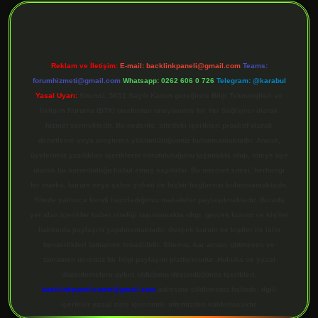
Reklam ve İletişim:
E-mail:
backlinkpaneli@gmail.com
Teams:
forumhizmeti@gmail.com
Whatsapp: 0262 606 0 726
Telegram: @karabul
Yasal Uyarı:
Sitemiz, 5651 Sayılı Kanun gereğince Bilgi Teknolojileri ve
İletişim Kurumu (BTK) tarafından onaylanmış bir Yer Sağlayıcı olarak
hizmet vermektedir. Bu nedenle, sitedeki içerikleri proaktif olarak
denetleme veya araştırma yükümlülüğümüz bulunmamaktadır. Ancak,
üyelerimiz yazdıkları içeriklerin sorumluluğunu taşımakta olup, siteye üye
olarak bu sorumluluğu kabul etmiş sayılırlar. Bu internet sitesi, herhangi
bir marka, kurum veya şahıs şirketi ile hiçbir bağlantısı bulunmamaktadır.
Sitede yalnızca kendi hazırladığımız makaleler paylaşılmaktadır. Burada
yer alan içerikler haber niteliği taşımamakta olup, gerçek kurum ve kişiler
hakkında paylaşım yapılmamaktadır. Gerçek kurum ve kişiler ile isim
benzerlikleri tamamen tesadüfidir. Sitemiz, kar amacı gütmeyen ve
tamamen ücretsiz bir bilgi paylaşım platformudur. Hukuka ve yasal
düzenlemelere aykırı olduğunu düşündüğünüz içerikleri,
backlinkpanelicomtr@gmail.com
adresine bildirmeniz halinde, ilgili
içerikler yasal süre içerisinde sitemizden kaldırılacaktır.