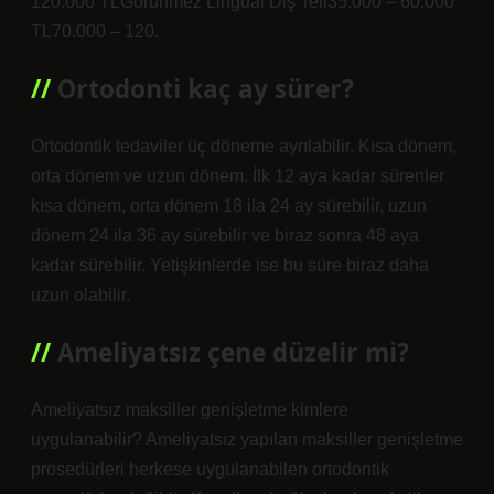
120.000 TLGörünmez Lingual Diş Teli35.000 – 60.000
TL70.000 – 120.
Ortodonti kaç ay sürer?
Ortodontik tedaviler üç döneme ayrılabilir. Kısa dönem,
orta dönem ve uzun dönem. İlk 12 aya kadar sürenler
kısa dönem, orta dönem 18 ila 24 ay sürebilir, uzun
dönem 24 ila 36 ay sürebilir ve biraz sonra 48 aya
kadar sürebilir. Yetişkinlerde ise bu süre biraz daha
uzun olabilir.
Ameliyatsız çene düzelir mi?
Ameliyatsız maksiller genişletme kimlere
uygulanabilir? Ameliyatsız yapılan maksiller genişletme
prosedürleri herkese uygulanabilen ortodontik