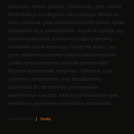
Giriş kısmı işlevini görüyor; Ortodonti Ile Çene Düzelir
Mi ilerledikçe asıl değerini ortaya koyuyor. Metnin bu
kısmı Ortodonti, çene problemlerini belirli sınırlar içinde
düzeltebilir veya yönlendirebilir . Ancak bu süreçte yaş,
büyüme potansiyeli, sorunun kaynağı ve gerçekçi
beklentiler büyük önem taşır. Ortodontik tedavi, her
çene problemini tamamen ortadan kaldıramayabilir;
çünkü çene kemiklerinin biyolojik sınırları vardır.
Büyüme dönemindeki bireylerde : Ortodonti, çene
gelişimini yönlendirerek çene bozukluklarını
düzeltebilir. Bu dönemlerde çene kemikleri
şekillenmeye açık olup, fonksiyonel kuvvetlere yanıt
verebilir ve apareylerle yönlendirme mümkündür.
Mayıs 31, 2026
Yanıtla