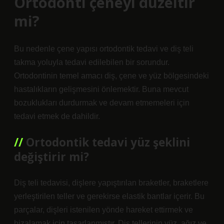
Ortodonti çeneyi düzeltir
mi?
Bu nedenle çene yapısı ortodontik tedavi ve diş teli
takma yoluyla tedavi edilebilen bir sorundur.
Ortodontinin temel amacı diş, çene ve yüz bölgesindeki
hastalıkların gelişmesini önlemektir. Buna mevcut
bozuklukları durdurmak ve devam etmemeleri için
tedavi etmek de dahildir.
Ortodontik tedavi yüz şeklini
değiştirir mi?
Diş teli tedavisi, dişlere yapıştırılan braketler, braketlere
yerleştirilen teller ve gerekirse elastik bantlar içerir. Bu
parçalar, dişleri istenilen yönde hareket ettirmek ve
hizalamak için tasarlanmıştır. Diş tellerinin yüz, ağız ve