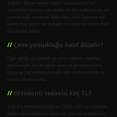
doğaldır. Bunun temel nedeni dudaklarınızın ve
dişlerinizin frenulum adı verilen bir kas bağlantısıyla üst
çeneye bağlı olmasıdır. Maksiller Labial Fraenum adı
verilen kas yapısı, üst dudağın iç kısmını iki üst ön dişin
diş etlerine bağlar.
Çene yamukluğu nasıl düzelir?
Eğer eğrilik çok şiddetli ise çene implantı yapılması
gerekecektir. Ancak eğrilik ameliyat gerektirmiyorsa
dolgu ve yağ enjeksiyonu gibi tıbbi müdahalelerle bu
sorunu çözebiliyoruz.
Ortodonti tedavisi kaç TL?
Türk Diş Hekimleri Birliği’nin (TDB) 2024 yılı ortodonti
tedavi taban fiyatlarına göre; çift çene teli tedavilerinin