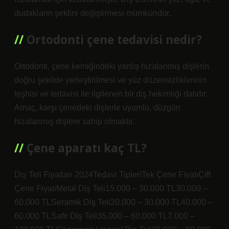
dudakların şeklini değiştirmesi mümkündür.
Ortodonti çene tedavisi nedir?
Ortodonti, çene kemiğindeki yanlış hizalanmış dişlerin
doğru şekilde yerleştirilmesi ve yüz düzensizliklerinin
teşhisi ve tedavisi ile ilgilenen bir diş hekimliği dalıdır.
Amaç, karşı çenedeki dişlerle uyumlu, düzgün
hizalanmış dişlere sahip olmaktır.
Çene aparatı kaç TL?
Diş Teli Fiyatları 2024Tedavi TipleriTek Çene FiyatıÇift
Çene FiyatıMetal Diş Teli15.000 – 30.000 TL30.000 –
60.000 TLSeramik Diş Teli20.000 – 30.000 TL40.000 –
60.000 TLSafir Diş Teli35.000 – 60.000 TL7.000 –