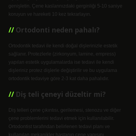
genişletin. Çene kaslarınızdaki gerginliği 5-10 saniye
koruyun ve hareketi 10 kez tekrarlayın.
Ortodonti neden pahalı?
Ortodontik tedavi ile kendi doğal dişlerinizle estetik
sağlanır. Protezlerle (zirkonyum, lamine, empress)
yapılan estetik uygulamalarda ise tedavi ile kendi
dişleriniz protez dişlerle değiştirilir ve bu uygulama
ortodontik tedaviye göre 2-3 kat daha pahalıdır.
Diş teli çeneyi düzeltir mi?
Diş telleri çene çıkıntısı, gerilemesi, stenozu ve diğer
çene problemlerini tedavi etmek için kullanılabilir.
Ortodontist tarafından belirlenen tedavi planı ve
kullanılan mekanikler hastanın çene yapısını