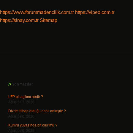
https://www.forummadencilik.com.tr
https://vipeo.com.tr
https://sinay.com.tr
Sitemap
Sidebar
Son Yazılar
LFP pil açılımı nedir ?
Ağustos 7, 2026
Dizde iltihap olduğu nasıl anlaşılır ?
Ağustos 6, 2026
Kumru yuvasında bit olur mu ?
Ağustos 6, 2026