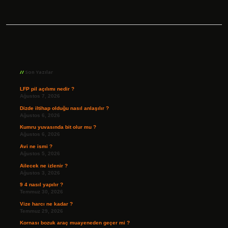
Sidebar
Son Yazılar
LFP pil açılımı nedir ?
Ağustos 7, 2026
Dizde iltihap olduğu nasıl anlaşılır ?
Ağustos 6, 2026
Kumru yuvasında bit olur mu ?
Ağustos 6, 2026
Avi ne ismi ?
Ağustos 5, 2026
Ailecek ne izlenir ?
Ağustos 3, 2026
9 4 nasıl yapılır ?
Temmuz 30, 2026
Vize harcı ne kadar ?
Temmuz 29, 2026
Kornası bozuk araç muayeneden geçer mi ?