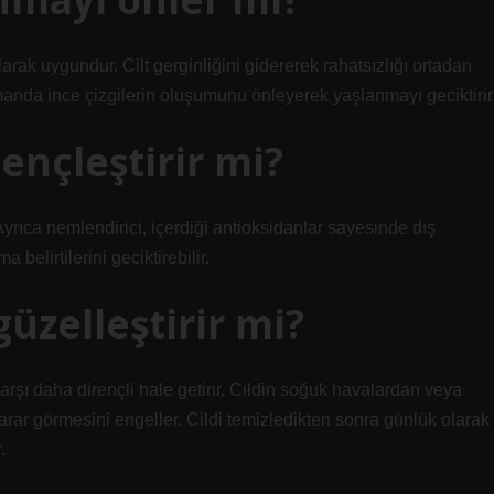
olarak uygundur. Cilt gerginliğini gidererek rahatsızlığı ortadan
manda ince çizgilerin oluşumunu önleyerek yaşlanmayı geciktirir
ençleştirir mi?
yrıca nemlendirici, içerdiği antioksidanlar sayesinde dış
belirtilerini geciktirebilir.
üzelleştirir mi?
karşı daha dirençli hale getirir. Cildin soğuk havalardan veya
arar görmesini engeller. Cildi temizledikten sonra günlük olarak
.