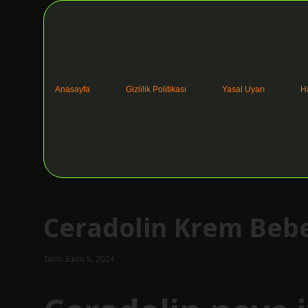
Anasayfa
Gizlilik Politikası
Yasal Uyarı
H
Ceradolin Krem Bebe
Tarih: Ekim 8, 2024