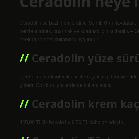
Ceradolin neye iy
Ceradolin su bazlı nemlendirici 50 ml. Ürün faydaları: 
nemlendirmek, onarmak ve korumak için kullanılır. – Gü
peeling sonrası kullanıma uygundur.
Ceradolin yüze sür
İçerdiği gama-linolenik asit ile kaşıntıyı giderir ve cildi
giderir. Çok kuru yüzlerde de kullanılabilir.
Ceradolin krem kaç
425,00 TL’lik havale ile 8,50 TL daha az ödeyin.