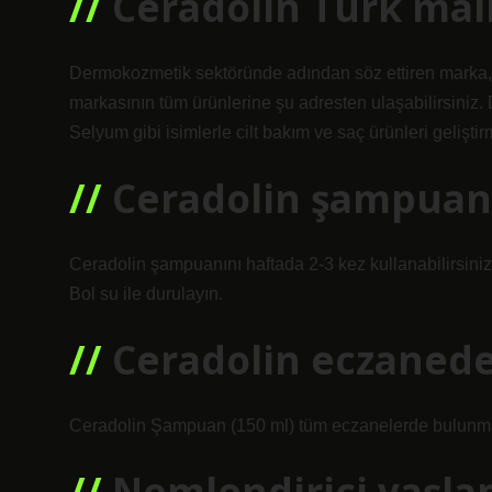
Ceradolin Türk mal
Dermokozmetik sektöründe adından söz ettiren marka, 
markasının tüm ürünlerine şu adresten ulaşabilirsiniz.
Selyum gibi isimlerle cilt bakım ve saç ürünleri geliştir
Ceradolin şampuan 
Ceradolin şampuanını haftada 2-3 kez kullanabilirsiniz
Bol su ile durulayın.
Ceradolin eczanede
Ceradolin Şampuan (150 ml) tüm eczanelerde bulunma
Nemlendirici yaşla