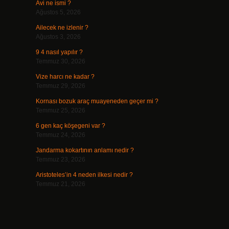
Avi ne ismi ?
Ağustos 5, 2026
Ailecek ne izlenir ?
Ağustos 3, 2026
9 4 nasıl yapılır ?
Temmuz 30, 2026
Vize harcı ne kadar ?
Temmuz 29, 2026
Kornası bozuk araç muayeneden geçer mi ?
Temmuz 25, 2026
6 gen kaç köşegeni var ?
Temmuz 24, 2026
Jandarma kokartının anlamı nedir ?
Temmuz 23, 2026
Aristoteles’in 4 neden ilkesi nedir ?
Temmuz 21, 2026