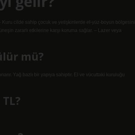
i gelir?
– Kuru cilde sahip çocuk ve yetişkinlerde el-yüz-boyun bölgesini
neşin zararlı etkilerine karşı koruma sağlar. – Lazer veya
ülür mü?
 onarır. Yağ bazlı bir yapıya sahiptir. El ve vücuttaki kuruluğu
 TL?