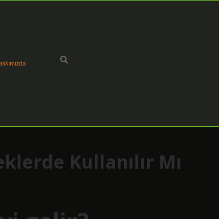
akkımızda
klerde Kullanılır Mı