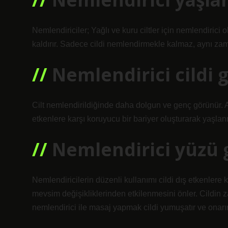
Nemlendiriciler; Yağlı ve kuru ciltler için nemlendirici 
kaldırır. Sadece cildi nemlendirmekle kalmaz, aynı za
Nemlendirici cildi g
Cilt nemlendirildiğinde daha dolgun ve genç görünür. A
etkenlere karşı koruyucu bir bariyer oluşturarak yaşlanma 
Nemlendirici yüzü g
Nemlendiricilerin düzenli kullanımı cildi dış etkenlere 
mevsim değişikliklerinden etkilenmesini önler. Cildin z
nemlendirici ile masaj yapmak cildi yumuşatır ve onarır