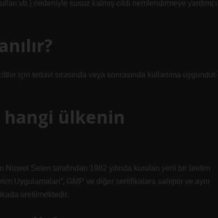
oşulları vb.) nedeniyle susuz kalmış cildi nemlendirmeye yardımcı
anılır?
ciltler için tedavi sırasında veya sonrasında kullanıma uygundur.
 hangi ülkenin
 Nusret Selen tarafından 1982 yılında kurulan yerli bir üretim
retim Uygulamaları”, GMP ve diğer sertifikalara sahiptir ve aynı
kada üretilmektedir.