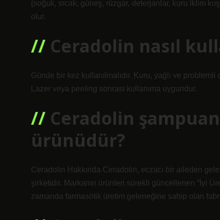
(soğuk, sıcak, güneş, rüzgar, deterjanlar, kuru iklim k
olur.
Ceradolin nasıl kull
Günde bir kez kullanılmalıdır. Kuru, yağlı ve problemli 
Lazer veya peeling sonrası kullanıma uygundur.
Ceradolin şampuan
ürünüdür?
Ceradolin Hakkında Ceradolin, eczacı bir aileden gelen
şirketidir. Markanın ürünleri sürekli güncellenen “İyi Ü
zamanda farmasötik üretim geleneğine sahip olan fabri