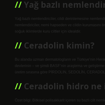
Yağ bazlı nemlendi
Yağ bazlı nemlendiriciler, cildi derinlemesine nemlendi
nemlendiriciler, nemi hapseden ve cildin kurumasını önle
soğuk iklimlerde kuru ciltler için idealdir.
Ceradolin kimin?
Bu alanda uzman dermatologların ve Türkiye’nin Hen
devlerinin – ve şimdi BASF’nin araştırma ve geliştirm
üretim sırasına göre PİRDOLIN, SEDOLİN, CERADOLI
Ceradolin hidro ne 
Özet bilgi: Bitkisel polisakkarit içeren su bazlı cilt n