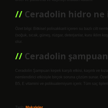
Ceradolin hidro ne 
Özet bilgi: Bitkisel polisakkarit içeren su bazlı cilt n
(soğuk, sıcak, güneş, rüzgar, deterjanlar, kuru iklim k
olur.
Ceradolin şampuan
Ceradolin Şampuan kepek karşıtı etkisi, kaşıntı ve kıza
nemlendirici etkisiyle birçok soruna çözüm sunar. Özel
B5, E vitamini ve polikuaterniyum içerir. Tüm saç tipler
Tarih:
Makaleler