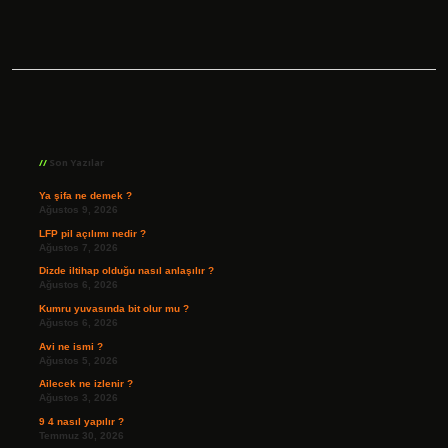
Sidebar
Son Yazılar
Ya şifa ne demek ?
Ağustos 9, 2026
LFP pil açılımı nedir ?
Ağustos 7, 2026
Dizde iltihap olduğu nasıl anlaşılır ?
Ağustos 6, 2026
Kumru yuvasında bit olur mu ?
Ağustos 6, 2026
Avi ne ismi ?
Ağustos 5, 2026
Ailecek ne izlenir ?
Ağustos 3, 2026
9 4 nasıl yapılır ?
Temmuz 30, 2026