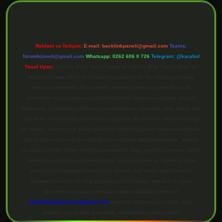
Reklam ve İletişim:
E-mail:
backlinkpaneli@gmail.com
Teams:
forumhizmeti@gmail.com
Whatsapp: 0262 606 0 726
Telegram: @karabul
Yasal Uyarı:
Sitemiz, 5651 Sayılı Kanun gereğince Bilgi Teknolojileri ve
İletişim Kurumu (BTK) tarafından onaylanmış bir Yer Sağlayıcı olarak
hizmet vermektedir. Bu nedenle, sitedeki içerikleri proaktif olarak
denetleme veya araştırma yükümlülüğümüz bulunmamaktadır. Ancak,
üyelerimiz yazdıkları içeriklerin sorumluluğunu taşımakta olup, siteye üye
olarak bu sorumluluğu kabul etmiş sayılırlar. Bu internet sitesi, herhangi
bir marka, kurum veya şahıs şirketi ile hiçbir bağlantısı bulunmamaktadır.
Sitede yalnızca kendi hazırladığımız makaleler paylaşılmaktadır. Burada
yer alan içerikler haber niteliği taşımamakta olup, gerçek kurum ve kişiler
hakkında paylaşım yapılmamaktadır. Gerçek kurum ve kişiler ile isim
benzerlikleri tamamen tesadüfidir. Sitemiz, kar amacı gütmeyen ve
tamamen ücretsiz bir bilgi paylaşım platformudur. Hukuka ve yasal
düzenlemelere aykırı olduğunu düşündüğünüz içerikleri,
backlinkpanelicomtr@gmail.com
adresine bildirmeniz halinde, ilgili
içerikler yasal süre içerisinde sitemizden kaldırılacaktır.