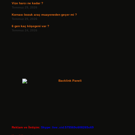
Vize harcı ne kadar ?
Temmuz 29, 2026
Kornası bozuk araç muayeneden geçer mi ?
Temmuz 25, 2026
6 gen kaç köşegeni var ?
Temmuz 24, 2026
Reklam ve İletişim:
Skype: live:.cid.575569c608265c69