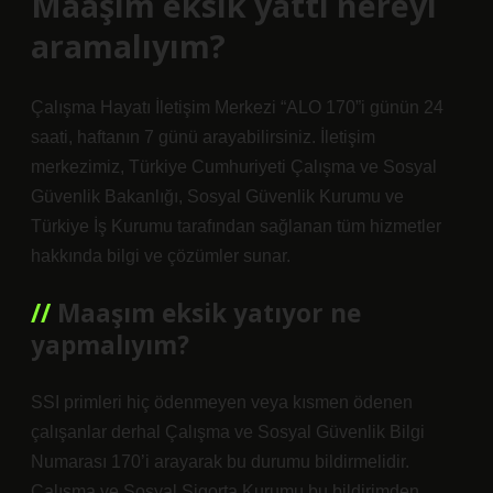
Maaşım eksik yattı nereyi
aramalıyım?
Çalışma Hayatı İletişim Merkezi “ALO 170”i günün 24
saati, haftanın 7 günü arayabilirsiniz. İletişim
merkezimiz, Türkiye Cumhuriyeti Çalışma ve Sosyal
Güvenlik Bakanlığı, Sosyal Güvenlik Kurumu ve
Türkiye İş Kurumu tarafından sağlanan tüm hizmetler
hakkında bilgi ve çözümler sunar.
Maaşım eksik yatıyor ne
yapmalıyım?
SSI primleri hiç ödenmeyen veya kısmen ödenen
çalışanlar derhal Çalışma ve Sosyal Güvenlik Bilgi
Numarası 170’i arayarak bu durumu bildirmelidir.
Çalışma ve Sosyal Sigorta Kurumu bu bildirimden