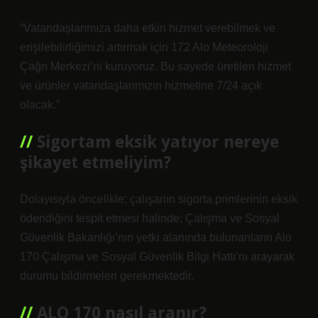
“Vatandaşlarımıza daha etkin hizmet verebilmek ve
erişilebilirliğimizi artırmak için 172 Alo Meteoroloji
Çağrı Merkezi’ni kuruyoruz. Bu sayede üretilen hizmet
ve ürünler vatandaşlarımızın hizmetine 7/24 açık
olacak.”
Sigortam eksik yatıyor nereye
şikayet etmeliyim?
Dolayısıyla öncelikle; çalışanın sigorta primlerinin eksik
ödendiğini tespit etmesi halinde; Çalışma ve Sosyal
Güvenlik Bakanlığı’nın yetki alanında bulunanların Alo
170 Çalışma ve Sosyal Güvenlik Bilgi Hattı’nı arayarak
durumu bildirmeleri gerekmektedir.
ALO 170 nasıl aranır?