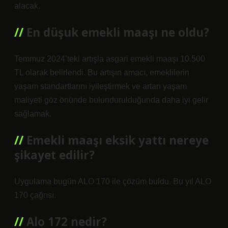
alacak.
En düşuk emekli maaşı ne oldu?
Temmuz 2024’teki artışla asgari emekli maaşı 10.500
TL olarak belirlendi. Bu artışın amacı, emeklilerin
yaşam standartlarını iyileştirmek ve artan yaşam
maliyeti göz önünde bulundurulduğunda daha iyi gelir
sağlamak.
Emekli maaşı eksik yattı nereye
şikayet edilir?
Uygulama bugün ALO 170 ile çözüm buldu. Bu yıl ALO
170 çağrısı.
Alo 172 nedir?