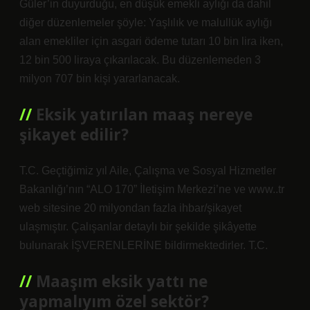
Güler’in duyurduğu, en düşük emekli aylığı da dahil
diğer düzenlemeler şöyle: Yaşlılık ve malullük aylığı
alan emekliler için asgari ödeme tutarı 10 bin lira iken,
12 bin 500 liraya çıkarılacak. Bu düzenlemeden 3
milyon 707 bin kişi yararlanacak.
Eksik yatırılan maaş nereye
şikayet edilir?
T.C. Geçtiğimiz yıl Aile, Çalışma ve Sosyal Hizmetler
Bakanlığı’nın “ALO 170” İletişim Merkezi’ne ve www..tr
web sitesine 20 milyondan fazla ihbar/şikayet
ulaşmıştır. Çalışanlar detaylı bir şekilde şikâyette
bulunarak İŞVERENLERİNE bildirmektedirler. T.C.
Maaşım eksik yattı ne
yapmalıyım özel sektör?