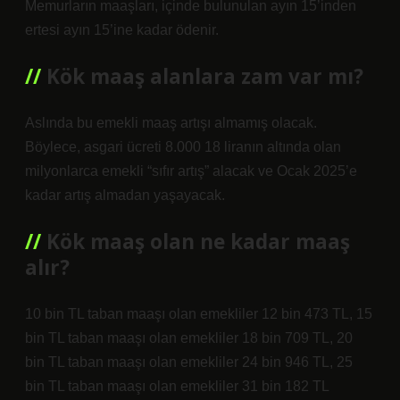
Memurların maaşları, içinde bulunulan ayın 15’inden
ertesi ayın 15’ine kadar ödenir.
Kök maaş alanlara zam var mı?
Aslında bu emekli maaş artışı almamış olacak.
Böylece, asgari ücreti 8.000 18 liranın altında olan
milyonlarca emekli “sıfır artış” alacak ve Ocak 2025’e
kadar artış almadan yaşayacak.
Kök maaş olan ne kadar maaş
alır?
10 bin TL taban maaşı olan emekliler 12 bin 473 TL, 15
bin TL taban maaşı olan emekliler 18 bin 709 TL, 20
bin TL taban maaşı olan emekliler 24 bin 946 TL, 25
bin TL taban maaşı olan emekliler 31 bin 182 TL