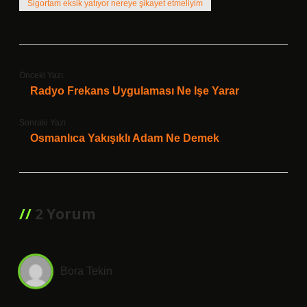
Sigortam eksik yatıyor nereye şikayet etmeliyim
Önceki Yazı
Radyo Frekans Uygulaması Ne Işe Yarar
Sonraki Yazı
Osmanlıca Yakışıklı Adam Ne Demek
2 Yorum
Bora Tekin