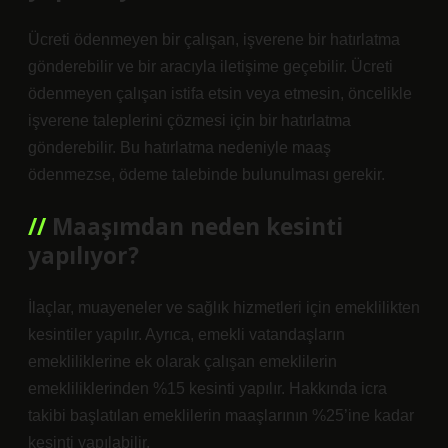
Ücreti ödenmeyen bir çalışan, işverene bir hatırlatma
gönderebilir ve bir aracıyla iletişime geçebilir. Ücreti
ödenmeyen çalışan istifa etsin veya etmesin, öncelikle
işverene taleplerini çözmesi için bir hatırlatma
gönderebilir. Bu hatırlatma nedeniyle maaş
ödenmezse, ödeme talebinde bulunulması gerekir.
Maaşımdan neden kesinti
yapılıyor?
İlaçlar, muayeneler ve sağlık hizmetleri için emeklilikten
kesintiler yapılır. Ayrıca, emekli vatandaşların
emekliliklerine ek olarak çalışan emeklilerin
emekliliklerinden %15 kesinti yapılır. Hakkında icra
takibi başlatılan emeklilerin maaşlarının %25’ine kadar
kesinti yapılabilir.