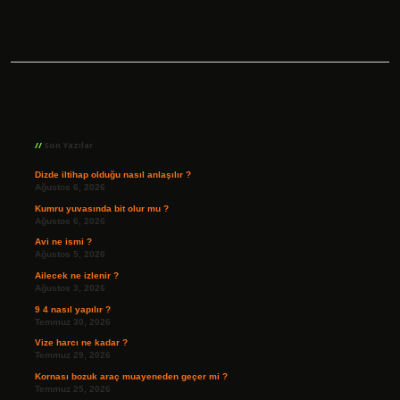
Sidebar
Son Yazılar
Dizde iltihap olduğu nasıl anlaşılır ?
Ağustos 6, 2026
Kumru yuvasında bit olur mu ?
Ağustos 6, 2026
Avi ne ismi ?
Ağustos 5, 2026
Ailecek ne izlenir ?
Ağustos 3, 2026
9 4 nasıl yapılır ?
Temmuz 30, 2026
Vize harcı ne kadar ?
Temmuz 29, 2026
Kornası bozuk araç muayeneden geçer mi ?
Temmuz 25, 2026