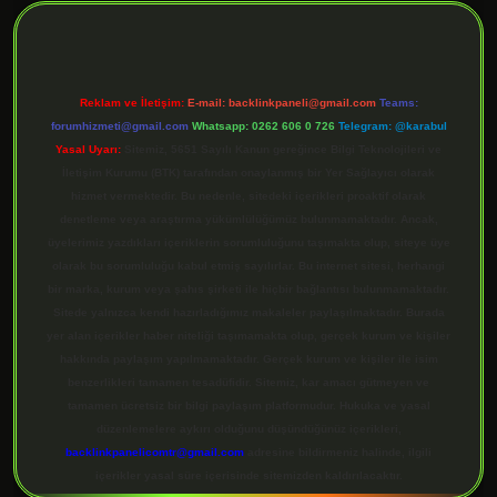
Reklam ve İletişim:
E-mail:
backlinkpaneli@gmail.com
Teams:
forumhizmeti@gmail.com
Whatsapp: 0262 606 0 726
Telegram: @karabul
Yasal Uyarı:
Sitemiz, 5651 Sayılı Kanun gereğince Bilgi Teknolojileri ve
İletişim Kurumu (BTK) tarafından onaylanmış bir Yer Sağlayıcı olarak
hizmet vermektedir. Bu nedenle, sitedeki içerikleri proaktif olarak
denetleme veya araştırma yükümlülüğümüz bulunmamaktadır. Ancak,
üyelerimiz yazdıkları içeriklerin sorumluluğunu taşımakta olup, siteye üye
olarak bu sorumluluğu kabul etmiş sayılırlar. Bu internet sitesi, herhangi
bir marka, kurum veya şahıs şirketi ile hiçbir bağlantısı bulunmamaktadır.
Sitede yalnızca kendi hazırladığımız makaleler paylaşılmaktadır. Burada
yer alan içerikler haber niteliği taşımamakta olup, gerçek kurum ve kişiler
hakkında paylaşım yapılmamaktadır. Gerçek kurum ve kişiler ile isim
benzerlikleri tamamen tesadüfidir. Sitemiz, kar amacı gütmeyen ve
tamamen ücretsiz bir bilgi paylaşım platformudur. Hukuka ve yasal
düzenlemelere aykırı olduğunu düşündüğünüz içerikleri,
backlinkpanelicomtr@gmail.com
adresine bildirmeniz halinde, ilgili
içerikler yasal süre içerisinde sitemizden kaldırılacaktır.