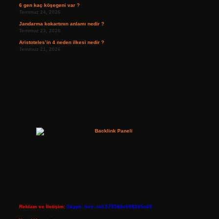
6 gen kaç köşegeni var ?
Temmuz 24, 2026
Jandarma kokartının anlamı nedir ?
Temmuz 23, 2026
Aristoteles’in 4 neden ilkesi nedir ?
Temmuz 21, 2026
Reklam ve İletişim:
Skype: live:.cid.575569c608265c69