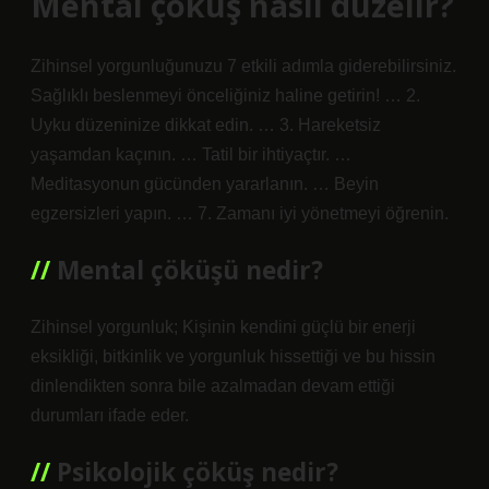
Mental çöküş nasıl düzelir?
Zihinsel yorgunluğunuzu 7 etkili adımla giderebilirsiniz.
Sağlıklı beslenmeyi önceliğiniz haline getirin! … 2.
Uyku düzeninize dikkat edin. … 3. Hareketsiz
yaşamdan kaçının. … Tatil bir ihtiyaçtır. …
Meditasyonun gücünden yararlanın. … Beyin
egzersizleri yapın. … 7. Zamanı iyi yönetmeyi öğrenin.
Mental çöküşü nedir?
Zihinsel yorgunluk; Kişinin kendini güçlü bir enerji
eksikliği, bitkinlik ve yorgunluk hissettiği ve bu hissin
dinlendikten sonra bile azalmadan devam ettiği
durumları ifade eder.
Psikolojik çöküş nedir?