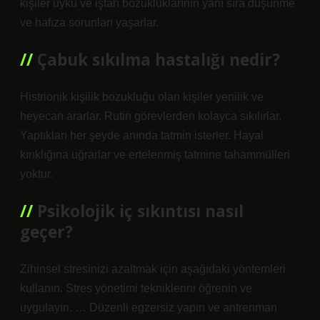
kişiler uyku ve iştah bozukluklarının yanı sıra düşünme
ve hafıza sorunları yaşarlar.
Çabuk sıkılma hastalığı nedir?
Histrionik kişilik bozukluğu olan kişiler yenilik ve
heyecan ararlar. Rutin görevlerden kolayca sıkılırlar.
Yaptıkları her şeyde anında tatmin isterler. Hayal
kırıklığına uğrarlar ve ertelenmiş tatmine tahammülleri
yoktur.
Psikolojik iç sıkıntısı nasıl
geçer?
Zihinsel stresinizi azaltmak için aşağıdaki yöntemleri
kullanın. Stres yönetimi tekniklerini öğrenin ve
uygulayın. … Düzenli egzersiz yapın ve antrenman