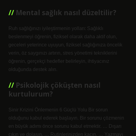
Mental sağlık nasıl düzeltilir?
Ruh sağlığınızı iyileştirmenin yolları: Sağlıklı
beslenmeyi öğrenin, fiziksel olarak daha aktif olun,
geceleri yeterince uyuyun, fiziksel sağlığınıza öncelik
verin, öz saygınızı artırın, stres yönetimi tekniklerini
öğrenin, gerçekçi hedefler belirleyin, ihtiyacınız
olduğunda destek alın.
Psikolojik çöküşten nasıl
kurtulurum?
Sinir Krizini Önlemenin 6 Güçlü Yolu Bir sorun
olduğunu kabul ederek başlayın. Bir sorunu çözmenin
en büyük adımı önce sorunu kabul etmektir. … Dışarı
çıkın ve dolaşın. … Rutinlerinizden kaçın. … Yazmayı