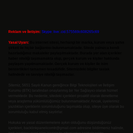
Reklam ve İletişim:
Skype: live:.cid.575569c608265c69
Yasal Uyarı:
Bu internet sitesi, herhangi bir marka, kurum veya şahıs
şirketi ile hiçbir bağlantısı bulunmamaktadır. Sitede yalnızca kendi
hazırladığımız makaleler paylaşılmaktadır. Burada yer alan içerikler
haber niteliği taşımamakta olup, gerçek kurum ve kişiler hakkında
paylaşım yapılmamaktadır. Gerçek kurum ve kişiler ile isim
benzerlikleri tamamen tesadüfidir. Sitemizdeki bilgiler taslak
halindedir ve tavsiye niteliği taşımazlar.
Sitemiz, 5651 Sayılı Kanun gereğince Bilgi Teknolojileri ve İletişim
Kurumu (BTK) tarafından onaylanmış bir Yer Sağlayıcı olarak hizmet
vermektedir. Bu nedenle, sitedeki içerikleri proaktif olarak denetleme
veya araştırma yükümlülüğümüz bulunmamaktadır. Ancak, üyelerimiz
yazdıkları içeriklerin sorumluluğunu taşımakta olup, siteye üye olarak bu
sorumluluğu kabul etmiş sayılırlar.
Hukuka ve yasal düzenlemelere aykırı olduğunu düşündüğünüz
içerikleri,
backlinkpanelicomtr@gmail.com
adresine bildirmeniz halinde,