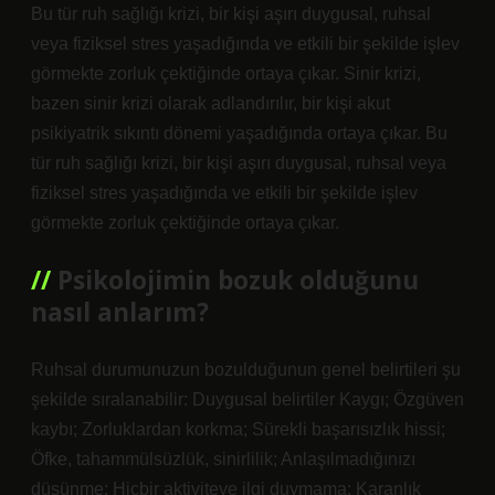
Bu tür ruh sağlığı krizi, bir kişi aşırı duygusal, ruhsal
veya fiziksel stres yaşadığında ve etkili bir şekilde işlev
görmekte zorluk çektiğinde ortaya çıkar. Sinir krizi,
bazen sinir krizi olarak adlandırılır, bir kişi akut
psikiyatrik sıkıntı dönemi yaşadığında ortaya çıkar. Bu
tür ruh sağlığı krizi, bir kişi aşırı duygusal, ruhsal veya
fiziksel stres yaşadığında ve etkili bir şekilde işlev
görmekte zorluk çektiğinde ortaya çıkar.
Psikolojimin bozuk olduğunu
nasıl anlarım?
Ruhsal durumunuzun bozulduğunun genel belirtileri şu
şekilde sıralanabilir: Duygusal belirtiler Kaygı; Özgüven
kaybı; Zorluklardan korkma; Sürekli başarısızlık hissi;
Öfke, tahammülsüzlük, sinirlilik; Anlaşılmadığınızı
düşünme; Hiçbir aktiviteye ilgi duymama; Karanlık