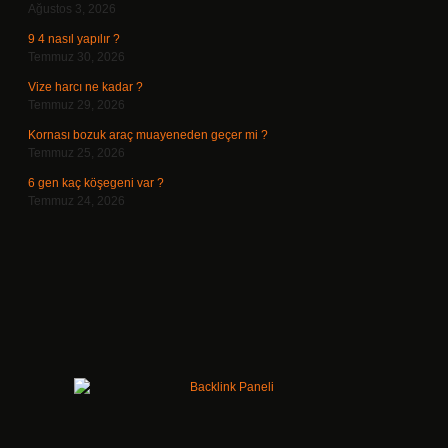
Ağustos 3, 2026
9 4 nasıl yapılır ?
Temmuz 30, 2026
Vize harcı ne kadar ?
Temmuz 29, 2026
Kornası bozuk araç muayeneden geçer mi ?
Temmuz 25, 2026
6 gen kaç köşegeni var ?
Temmuz 24, 2026