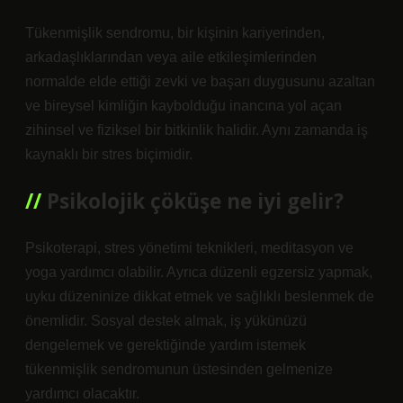
Tükenmişlik sendromu, bir kişinin kariyerinden,
arkadaşlıklarından veya aile etkileşimlerinden
normalde elde ettiği zevki ve başarı duygusunu azaltan
ve bireysel kimliğin kaybolduğu inancına yol açan
zihinsel ve fiziksel bir bitkinlik halidir. Aynı zamanda iş
kaynaklı bir stres biçimidir.
Psikolojik çöküşe ne iyi gelir?
Psikoterapi, stres yönetimi teknikleri, meditasyon ve
yoga yardımcı olabilir. Ayrıca düzenli egzersiz yapmak,
uyku düzeninize dikkat etmek ve sağlıklı beslenmek de
önemlidir. Sosyal destek almak, iş yükünüzü
dengelemek ve gerektiğinde yardım istemek
tükenmişlik sendromunun üstesinden gelmenize
yardımcı olacaktır.