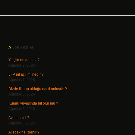
Sidebar
Son Yazılar
Ya şifa ne demek ?
Ağustos 9, 2026
LFP pil açılımı nedir ?
Ağustos 7, 2026
Dizde iltihap olduğu nasıl anlaşılır ?
Ağustos 6, 2026
Kumru yuvasında bit olur mu ?
Ağustos 6, 2026
Avi ne ismi ?
Ağustos 5, 2026
Ailecek ne izlenir ?