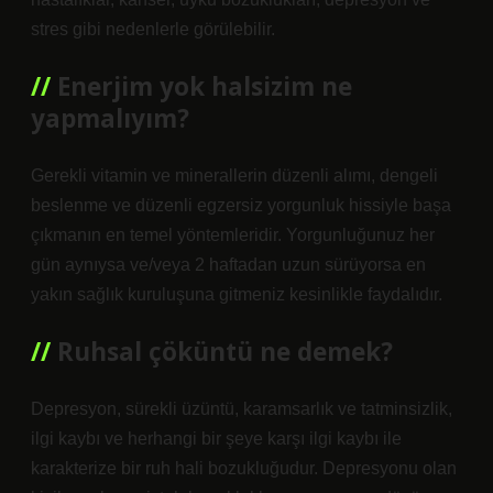
stres gibi nedenlerle görülebilir.
Enerjim yok halsizim ne
yapmalıyım?
Gerekli vitamin ve minerallerin düzenli alımı, dengeli
beslenme ve düzenli egzersiz yorgunluk hissiyle başa
çıkmanın en temel yöntemleridir. Yorgunluğunuz her
gün aynıysa ve/veya 2 haftadan uzun sürüyorsa en
yakın sağlık kuruluşuna gitmeniz kesinlikle faydalıdır.
Ruhsal çöküntü ne demek?
Depresyon, sürekli üzüntü, karamsarlık ve tatminsizlik,
ilgi kaybı ve herhangi bir şeye karşı ilgi kaybı ile
karakterize bir ruh hali bozukluğudur. Depresyonu olan