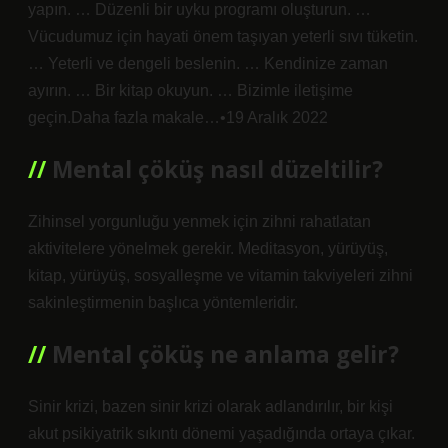
yapın. … Düzenli bir uyku programı oluşturun. …
Vücudumuz için hayati önem taşıyan yeterli sıvı tüketin.
… Yeterli ve dengeli beslenin. … Kendinize zaman
ayırın. … Bir kitap okuyun. … Bizimle iletişime
geçin.Daha fazla makale…•19 Aralık 2022
Mental çöküş nasıl düzeltilir?
Zihinsel yorgunluğu yenmek için zihni rahatlatan
aktivitelere yönelmek gerekir. Meditasyon, yürüyüş,
kitap, yürüyüş, sosyalleşme ve vitamin takviyeleri zihni
sakinleştirmenin başlıca yöntemleridir.
Mental çöküş ne anlama gelir?
Sinir krizi, bazen sinir krizi olarak adlandırılır, bir kişi
akut psikiyatrik sıkıntı dönemi yaşadığında ortaya çıkar.