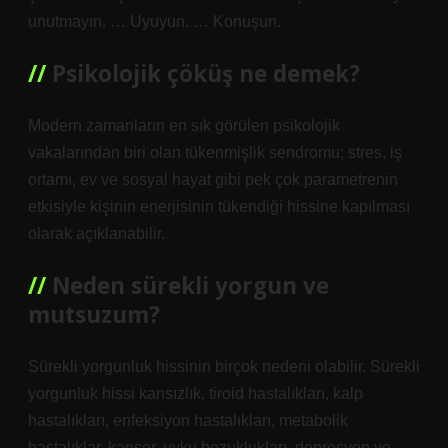
unutmayın. … Uyuyun. … Konuşun.
Psikolojik çöküş ne demek?
Modern zamanların en sık görülen psikolojik
vakalarından biri olan tükenmişlik sendromu; stres, iş
ortamı, ev ve sosyal hayat gibi pek çok parametrenin
etkisiyle kişinin enerjisinin tükendiği hissine kapılması
olarak açıklanabilir.
Neden sürekli yorgun ve
mutsuzum?
Sürekli yorgunluk hissinin birçok nedeni olabilir. Sürekli
yorgunluk hissi kansızlık, tiroid hastalıkları, kalp
hastalıkları, enfeksiyon hastalıkları, metabolik
hastalıklar, kanser, uyku bozuklukları, depresyon ve