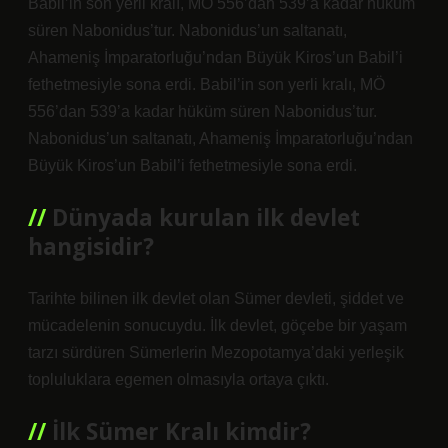
Babil’in son yerli kralı, MÖ 556’dan 539’a kadar hüküm
süren Nabonidus’tur. Nabonidus’un saltanatı,
Ahameniş İmparatorluğu’ndan Büyük Kiros’un Babil’i
fethetmesiyle sona erdi. Babil’in son yerli kralı, MÖ
556’dan 539’a kadar hüküm süren Nabonidus’tur.
Nabonidus’un saltanatı, Ahameniş İmparatorluğu’ndan
Büyük Kiros’un Babil’i fethetmesiyle sona erdi.
Dünyada kurulan ilk devlet
hangisidir?
Tarihte bilinen ilk devlet olan Sümer devleti, şiddet ve
mücadelenin sonucuydu. İlk devlet, göçebe bir yaşam
tarzı sürdüren Sümerlerin Mezopotamya’daki yerleşik
topluluklara egemen olmasıyla ortaya çıktı.
İlk Sümer Kralı kimdir?