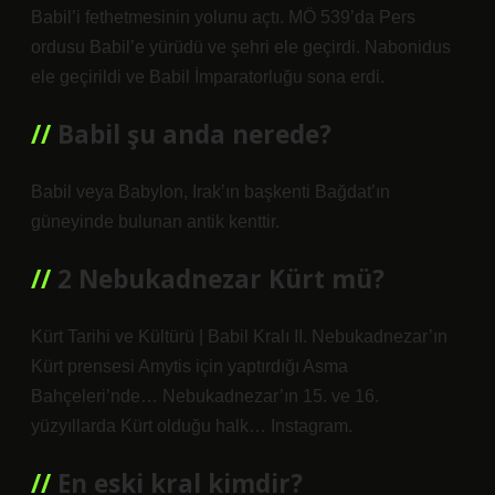
Babil’i fethetmesinin yolunu açtı. MÖ 539’da Pers
ordusu Babil’e yürüdü ve şehri ele geçirdi. Nabonidus
ele geçirildi ve Babil İmparatorluğu sona erdi.
Babil şu anda nerede?
Babil veya Babylon, Irak’ın başkenti Bağdat’ın
güneyinde bulunan antik kenttir.
2 Nebukadnezar Kürt mü?
Kürt Tarihi ve Kültürü | Babil Kralı II. Nebukadnezar’ın
Kürt prensesi Amytis için yaptırdığı Asma
Bahçeleri’nde… Nebukadnezar’ın 15. ve 16.
yüzyıllarda Kürt olduğu halk… Instagram.
En eski kral kimdir?