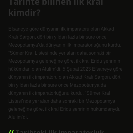
Tarihte bilinen ilk kral
kimdir?
Efsaneye göre dünyanın ilk imparatoru olan Akkad
Kralı Sargon, dört bin yıldan fazla bir süre önce
Mezopotamya’da dünyanın ilk imparatorluğunu kurdu.
“Sümer Kral Listesi’nde yer alan daha sonraki bir
Mezopotamya geleneğine göre, ilk kral Eridu şehrinin
hükümdarı olan Alulim’di. 5 Şubat 2023 Efsaneye göre
dünyanın ilk imparatoru olan Akkad Kralı Sargon, dört
bin yıldan fazla bir süre önce Mezopotamya’da
dünyanın ilk imparatorluğunu kurdu. “Sümer Kral
Listesi’nde yer alan daha sonraki bir Mezopotamya
geleneğine göre, ilk kral Eridu şehrinin hükümdarıydı.
Alulim’di.
Tarihteki ilk imparatorluk