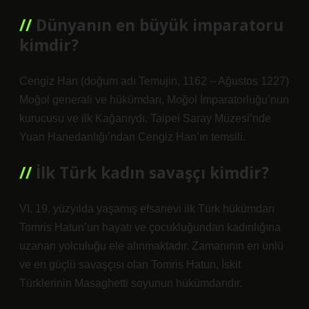
Dünyanın en büyük imparatoru
kimdir?
Cengiz Han (doğum adı Temujin, 1162 – Ağustos 1227)
Moğol generali ve hükümdarı, Moğol İmparatorluğu’nun
kurucusu ve ilk Kağanıydı. Taipei Saray Müzesi’nde
Yuan Hanedanlığı’ndan Cengiz Han’ın temsili.
İlk Türk kadın savaşçı kimdir?
VI. 19. yüzyılda yaşamış efsanevi ilk Türk hükümdarı
Tomris Hatun’un hayatı ve çocukluğundan kadınlığına
uzanan yolculuğu ele alınmaktadır. Zamanının en ünlü
ve en güçlü savaşçısı olan Tomris Hatun, İskit
Türklerinin Masaghetti soyunun hükümdarıdır.