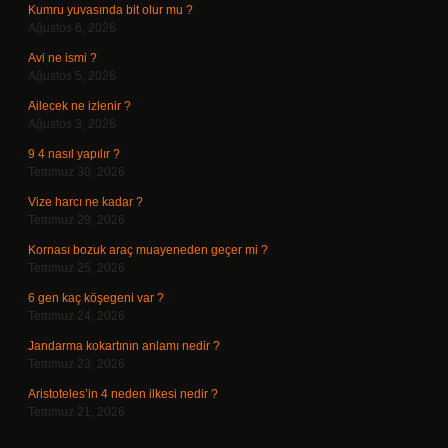
Kumru yuvasında bit olur mu ?
Ağustos 6, 2026
Avi ne ismi ?
Ağustos 5, 2026
Ailecek ne izlenir ?
Ağustos 3, 2026
9 4 nasıl yapılır ?
Temmuz 30, 2026
Vize harcı ne kadar ?
Temmuz 29, 2026
Kornası bozuk araç muayeneden geçer mi ?
Temmuz 25, 2026
6 gen kaç köşegeni var ?
Temmuz 24, 2026
Jandarma kokartının anlamı nedir ?
Temmuz 23, 2026
Aristoteles’in 4 neden ilkesi nedir ?
Temmuz 21, 2026