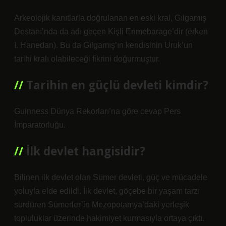
Arkeolojik kanıtlarla doğrulanan en eski kral, Gılgamış
Destanı’nda da adı geçen Kişli Enmebarage’dir (erken
I. Hanedan). Bu da Gılgamış’ın kendisinin Uruk’un
tarihi kralı olabileceği fikrini doğurmuştur.
Tarihin en güçlü devleti kimdir?
Guinness Dünya Rekorları’na göre cevap Pers
İmparatorluğu.
İlk devlet hangisidir?
Bilinen ilk devlet olan Sümer devleti, güç ve mücadele
yoluyla elde edildi. İlk devlet, göçebe bir yaşam tarzı
sürdüren Sümerler’in Mezopotamya’daki yerleşik
topluluklar üzerinde hakimiyet kurmasıyla ortaya çıktı.