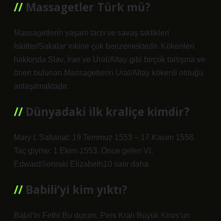
Massagetler Türk mü?
Massagetlerin yaşam tarzı ve savaş taktikleri
İskitler/Sakalar’ınkine çok benzemektedir. Kökenleri
hakkında Slav, İran ve Ural/Altay gibi birçok tartışma ve
öneri bulunan Massagetlerin Ural/Altay kökenli olduğu
anlaşılmaktadır.
Dünyadaki ilk kraliçe kimdir?
Mary I. Saltanat: 19 Temmuz 1553 – 17 Kasım 1558.
Taç giyme: 1 Ekim 1553. Önce gelen VI.
EdwardSonraki Elizabeth10 satır daha
Babili’yi kim yıktı?
Babil’in Fethi Bu durum, Pers Kralı Büyük Kiros’un