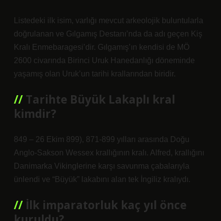
Listedeki ilk isim, varlığı mevcut arkeolojik buluntularla
doğrulanan ve Gılgamış Destanı’nda da adı geçen Kiş
Kralı Enmebaragesi’dir. Gılgamış’ın kendisi de MÖ
2600 civarında Birinci Uruk Hanedanlığı döneminde
yaşamış olan Uruk’un tarihi krallarından biridir.
Tarihte Büyük Lakaplı kral
kimdir?
849 – 26 Ekim 899), 871-899 yılları arasında Doğu
Anglo-Sakson Wessex krallığının kralı. Alfred, krallığını
Danimarka Vikinglerine karşı savunma çabalarıyla
ünlendi ve “Büyük” lakabını alan tek İngiliz kralıydı.
İlk imparatorluk kaç yıl önce
kuruldu?