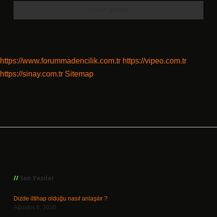
https://www.forummadencilik.com.tr
https://vipeo.com.tr
https://sinay.com.tr
Sitemap
Sidebar
Son Yazılar
Dizde iltihap olduğu nasıl anlaşılır ?
Ağustos 6, 2026