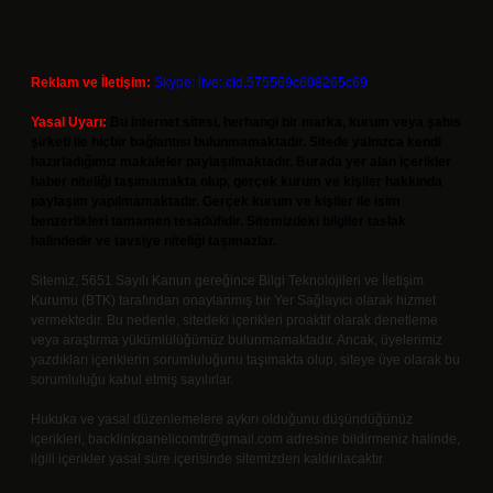
Reklam ve İletişim:
Skype: live:.cid.575569c608265c69
Yasal Uyarı:
Bu internet sitesi, herhangi bir marka, kurum veya şahıs
şirketi ile hiçbir bağlantısı bulunmamaktadır. Sitede yalnızca kendi
hazırladığımız makaleler paylaşılmaktadır. Burada yer alan içerikler
haber niteliği taşımamakta olup, gerçek kurum ve kişiler hakkında
paylaşım yapılmamaktadır. Gerçek kurum ve kişiler ile isim
benzerlikleri tamamen tesadüfidir. Sitemizdeki bilgiler taslak
halindedir ve tavsiye niteliği taşımazlar.
Sitemiz, 5651 Sayılı Kanun gereğince Bilgi Teknolojileri ve İletişim
Kurumu (BTK) tarafından onaylanmış bir Yer Sağlayıcı olarak hizmet
vermektedir. Bu nedenle, sitedeki içerikleri proaktif olarak denetleme
veya araştırma yükümlülüğümüz bulunmamaktadır. Ancak, üyelerimiz
yazdıkları içeriklerin sorumluluğunu taşımakta olup, siteye üye olarak bu
sorumluluğu kabul etmiş sayılırlar.
Hukuka ve yasal düzenlemelere aykırı olduğunu düşündüğünüz
içerikleri,
backlinkpanelicomtr@gmail.com
adresine bildirmeniz halinde,
ilgili içerikler yasal süre içerisinde sitemizden kaldırılacaktır.