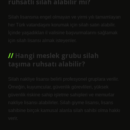
ruhsatlı silah alabilir mi?
Silah lisansına engel olmayan ve yirmi yılı tamamlayan
her Türk vatandaşını korumak için silah satın alabilir.
İçinde yaşadıkları il valisine başvurmalarını sağlamak
için silah lisansı almak isteyenler.
Hangi meslek grubu silah
taşıma ruhsatı alabilir?
Silah nakliye lisansı belirli profesyonel gruplara verilir.
Örneğin, kuyumcular, güvenlik görevlileri, yüksek
güvenlik riskine sahip işletme sahipleri ve memurlar
nakliye lisansı alabilirler. Silah giyme lisansı, lisans
sahibine birçok kamusal alanla silah sahibi olma hakkı
verir.