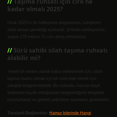
Taşıma ruhsatı için ciro ne
kadar olmalı 2025?
Ocak 2025’in ilk haftasında dalgalanma, sahiplerin
silah alması gerektiği açıklandı. Şirketin sahibiyseniz,
asgari 170 milyon TL ciro almış olmalısınız.
Sürü sahibi silah taşıma ruhsatı
alabilir mi?
Yeterli bir neden olarak kabul edilebilmek için, silah
taşıma lisansı almak için bir sürü elde etmek için
sahiplik belgelenmelidir. Bu noktada, hayvan kayıt
sistemine kayıtlı olduğunuzu belgelediğiniz belgeleri
hazırlamanız ve gerekli yetkililere sunmanız gerekebilir.
Tavsiyeli Bağlantılar:
Hamur Işlerinde Hangi