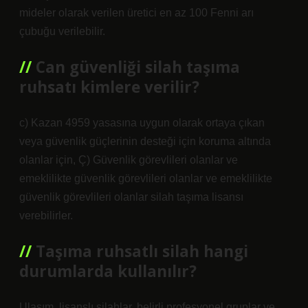
mideler olarak verilen üretici en az 100 Fenni arı
çubuğu verilebilir.
Can güvenliği silah taşıma
ruhsatı kimlere verilir?
c) Kazan 4959 yasasına uygun olarak ortaya çıkan
veya güvenlik güçlerinin desteği için koruma altında
olanlar için, Ç) Güvenlik görevlileri olanlar ve
emeklilikte güvenlik görevlileri olanlar ve emeklilikte
güvenlik görevlileri olanlar silah taşıma lisansı
verebilirler.
Taşıma ruhsatlı silah hangi
durumlarda kullanılır?
Ulaşım, lisanslı silahlar, belirli profesyonel gruplar ve