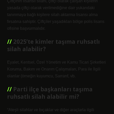
Çiftçinin lisanslı silahı, çiftçi olarak çalışan kişilerin
yasada çiftçi olarak verilmediğine dair yukarıdaki
tanınmaya bağlı kişilere silah aktarma lisansı alma
fırsatına sahiptir. Çiftçiler yaşadıkları bölge polis lisans
ofisine başvurmalıdır.
2025’te kimler taşıma ruhsatlı
silah alabilir?
Eyalet, Kentsel, Özel Yönetim ve Kamu Ticari Şirketleri
Koruma, Bakım ve Onarım Çalışmaları, Para ile İlgili
olanlar (örneğin kuyumcu, Sarranf, vb.
Parti ilçe başkanları taşıma
ruhsatlı silah alabilir mi?
“Ateşli silahlar ve bıçaklar ve diğer araçlarla ilgili