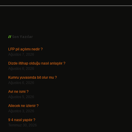
Sidebar
Son Yazılar
LFP pil açılımı nedir ?
Ağustos 7, 2026
Dizde iltihap olduğu nasıl anlaşılır ?
Ağustos 6, 2026
Kumru yuvasında bit olur mu ?
Ağustos 6, 2026
Avi ne ismi ?
Ağustos 5, 2026
Ailecek ne izlenir ?
Ağustos 3, 2026
9 4 nasıl yapılır ?
Temmuz 30, 2026