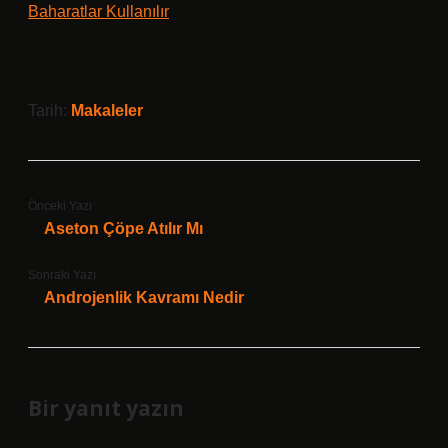
Baharatlar Kullanılır
Tarih:
Makaleler
Önceki Yazı
Aseton Çöpe Atılır Mı
Sonraki Yazı
Androjenlik Kavramı Nedir
Bir yanıt yazın