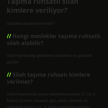
Taşıma ruhsatlı silah
kimlere veriliyor?
Ulaştırma lisansı kim verilir?
Hangi meslekler taşıma ruhsatlı
silah alabilir?
Silah taşımacılığı gerektiren meslekler ve güvenlik
güçleri.
Silah taşıma ruhsatı kimlere
verilmez?
Silah lisanslarının yaşını tamamlamayanlar, 17 yıl, 2-
fiziksel (içişleri, ortopedi, göz, enbb, nöroloji) ve
psikolojik yönler için, 3- ateşli silahlardan hüküm