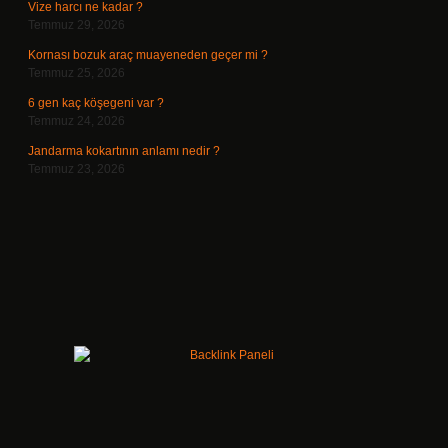
Vize harcı ne kadar ?
Temmuz 29, 2026
Kornası bozuk araç muayeneden geçer mi ?
Temmuz 25, 2026
6 gen kaç köşegeni var ?
Temmuz 24, 2026
Jandarma kokartının anlamı nedir ?
Temmuz 23, 2026