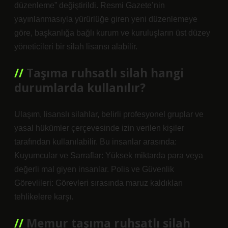
düzenleme” değiştirildi. Resmi Gazete’nin
yayınlanmasıyla yürürlüğe giren yeni düzenlemeye
göre, başkanlığa bağlı kurum ve kuruluşların üst düzey
yöneticileri bir silah lisansı alabilir.
Taşıma ruhsatlı silah hangi
durumlarda kullanılır?
Ulaşım, lisanslı silahlar, belirli profesyonel gruplar ve
yasal hükümler çerçevesinde izin verilen kişiler
tarafından kullanılabilir. Bu insanlar arasında:
Kuyumcular ve Sarraflar: Yüksek miktarda para veya
değerli mal giyen insanlar. Polis ve Güvenlik
Görevlileri: Görevleri sırasında maruz kaldıkları
tehlikelere karşı.
Memur taşıma ruhsatlı silah