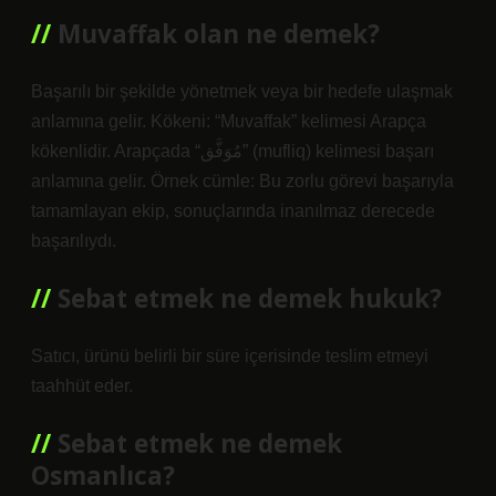
Muvaffak olan ne demek?
Başarılı bir şekilde yönetmek veya bir hedefe ulaşmak
anlamına gelir. Kökeni: “Muvaffak” kelimesi Arapça
kökenlidir. Arapçada “مُوَفَّق” (mufliq) kelimesi başarı
anlamına gelir. Örnek cümle: Bu zorlu görevi başarıyla
tamamlayan ekip, sonuçlarında inanılmaz derecede
başarılıydı.
Sebat etmek ne demek hukuk?
Satıcı, ürünü belirli bir süre içerisinde teslim etmeyi
taahhüt eder.
Sebat etmek ne demek
Osmanlıca?