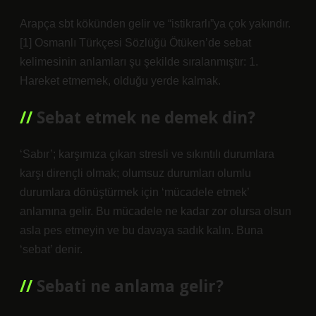
Arapça sbt kökünden gelir ve “istikrarlı”ya çok yakındır.
[1] Osmanlı Türkçesi Sözlüğü Ötüken’de sebat
kelimesinin anlamları şu şekilde sıralanmıştır: 1.
Hareket etmemek, olduğu yerde kalmak.
Sebat etmek ne demek din?
‘Sabır’; karşımıza çıkan stresli ve sıkıntılı durumlara
karşı dirençli olmak; olumsuz durumları olumlu
durumlara dönüştürmek için ‘mücadele etmek’
anlamına gelir. Bu mücadele ne kadar zor olursa olsun
asla pes etmeyin ve bu davaya sadık kalın. Buna
‘sebat’ denir.
Sebati ne anlama gelir?