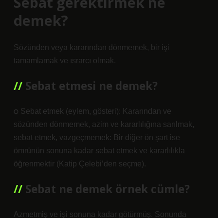
Sebat gerektirmek ne
demek?
Sözünden veya kararından dönmemek, bir işi
tamamlamak ve ısrarcı olmak.
Sebat etmesi ne demek?
ѻ Sebat etmek (eylem, gösteri): Kararından ve
sözünden dönmemek, azim ve kararlılığına sarılmak,
sebat etmek, vazgeçmemek: Bir diğer ön şart ise
ömrünün sonuna kadar sebat etmek ve kararlılıkla
öğrenmektir (Katip Çelebi’den seçme).
Sebat ne demek örnek cümle?
Azmetmiş ve işi sonuna kadar götürmüş. Sonunda