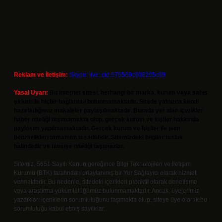
Reklam ve İletişim:
Skype: live:.cid.575569c608265c69
Yasal Uyarı:
Bu internet sitesi, herhangi bir marka, kurum veya şahıs
şirketi ile hiçbir bağlantısı bulunmamaktadır. Sitede yalnızca kendi
hazırladığımız makaleler paylaşılmaktadır. Burada yer alan içerikler
haber niteliği taşımamakta olup, gerçek kurum ve kişiler hakkında
paylaşım yapılmamaktadır. Gerçek kurum ve kişiler ile isim
benzerlikleri tamamen tesadüfidir. Sitemizdeki bilgiler taslak
halindedir ve tavsiye niteliği taşımazlar.
Sitemiz, 5651 Sayılı Kanun gereğince Bilgi Teknolojileri ve İletişim
Kurumu (BTK) tarafından onaylanmış bir Yer Sağlayıcı olarak hizmet
vermektedir. Bu nedenle, sitedeki içerikleri proaktif olarak denetleme
veya araştırma yükümlülüğümüz bulunmamaktadır. Ancak, üyelerimiz
yazdıkları içeriklerin sorumluluğunu taşımakta olup, siteye üye olarak bu
sorumluluğu kabul etmiş sayılırlar.