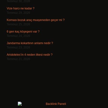
Temmuz 30, 2026
Vize harcı ne kadar ?
Temmuz 29, 2026
Kornası bozuk araç muayeneden geçer mi ?
Temmuz 25, 2026
6 gen kaç köşegeni var ?
Temmuz 24, 2026
Jandarma kokartının anlamı nedir ?
Temmuz 23, 2026
Aristoteles’in 4 neden ilkesi nedir ?
Temmuz 21, 2026