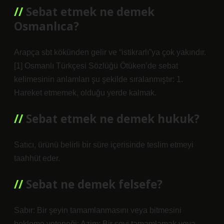
Sebat etmek ne demek
Osmanlıca?
Arapça sbt kökünden gelir ve “istikrarlı”ya çok yakındır.
[1] Osmanlı Türkçesi Sözlüğü Ötüken’de sebat
kelimesinin anlamları şu şekilde sıralanmıştır: 1.
Hareket etmemek, olduğu yerde kalmak.
Sebat etmek ne demek hukuk?
Satıcı, ürünü belirli bir süre içerisinde teslim etmeyi
taahhüt eder.
Sebat ne demek felsefe?
Sabır: Bir şeyin tamamlanmasını veya bitmesini
bekleme yeteneği; Azim: Bir şeyi tamamlamak veya