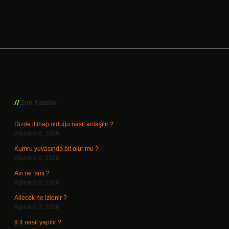
Sidebar
Son Yazılar
Dizde iltihap olduğu nasıl anlaşılır ?
Ağustos 6, 2026
Kumru yuvasında bit olur mu ?
Ağustos 6, 2026
Avi ne ismi ?
Ağustos 5, 2026
Ailecek ne izlenir ?
Ağustos 3, 2026
9 4 nasıl yapılır ?