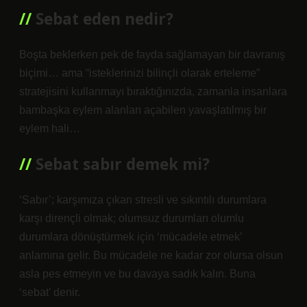
Sebat eden nedir?
Boşta beklerken pek de fayda sağlamayan bir davranış
biçimi… ama “isteklerinizi bilinçli olarak erteleme”
stratejisini kullanmayı bıraktığınızda, zamanla insanlara
bambaşka eylem alanları açabilen yavaşlatılmış bir
eylem hali…
Sebat sabır demek mi?
‘Sabır’; karşımıza çıkan stresli ve sıkıntılı durumlara
karşı dirençli olmak; olumsuz durumları olumlu
durumlara dönüştürmek için ‘mücadele etmek’
anlamına gelir. Bu mücadele ne kadar zor olursa olsun
asla pes etmeyin ve bu davaya sadık kalın. Buna
‘sebat’ denir.