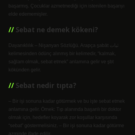
başarmış. Çocuklar azmetmediği için istenilen başarıyı
elde edememişler.
Sebat ne demek kökeni?
Dayanıklılık – Nişanyan Sözlüğü. Arapça s̠abāt ثبات
kelimesinden ödünç alınmış bir kelimedir, “kalmak,
sağlam olmak, sebat etmek” anlamına gelir ve s̠bt
kökünden gelir.
Sebat nedir tıpta?
– Bir işi sonuna kadar götürmek ve bu işte sebat etmek
anlamına gelir. Örnek: Tıp alanında başarılı bir doktor
olmak için, hedefler koyarak zor koşullar karşısında
“sebat” göstermelisiniz. – Bir işi sonuna kadar götürme
azminde ifade edilir.