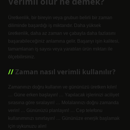
Verimli olur ne demek?
Üretkenlik, bir bireyin veya grubun belirli bir zaman
diliminde başardığı iş miktarıdır. Daha yüksek
üretkenlik, daha az zaman ve çabayla daha fazlasını
başarabileceğiniz anlamına gelir. Başarıyı işin kalitesi,
tamamlanan iş sayısı veya yaratılan ürün miktarı ile
ölçebilirsiniz.
Zaman nasıl verimli kullanılır?
Zamanınızı doğru kullanın ve gününüzü üretken kılın!
… Güne erken başlayın! … Yapılacak işlerinizi aciliyet
sırasına göre sıralayın! … Molalarınızı doğru zamanda
verin! … Gününüzü planlayın! … Cep telefonu
kullanımınızı sınırlayın! … Gününüze enerjik başlamak
için uykunuzu alın!