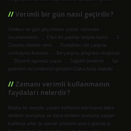
Verimli bir gün nasıl geçirilir?
Üretken bir gün geçirmenin yolları: Görevleri
önceliklendirin. … Etkili bir şekilde iletişim kurun. … 3.
Zorunlu molalar verin. … Rahatlatıcı bir çalışma
sandalyesi kullanın. … Bir çalışma programı oluşturun.
… Düzenli egzersiz yapın. … Sağlıklı beslenin. … İşe
giderken becerilerinizi geliştirin.Daha fazla makale…
Zamanı verimli kullanmanın
faydaları nelerdir?
Başka bir deyişle, yaşam kalitenizi artırırsanız daha
üretken olursunuz ve daha üretken olursanız yaşam
kaliteniz artar. İyi zaman yönetimi ayrıca günlük iş