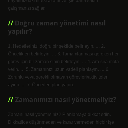
hayatınızdaki stresi azaltır ve işte daha sakin
çalışmanızı sağlar.
Doğru zaman yönetimi nasıl
yapılır?
1. Hedeflerinizi doğru bir şekilde belirleyin. … 2.
Öncelikleri belirleyin. … 3. Tamamlanması gereken her
görev için bir zaman sınırı belirleyin. … 4. Ara sıra mola
verin. … 5. Zamanınızı uzun vadeli planlayın. … 6.
Zorunlu veya gerekli olmayan görevleri/aktiviteleri
ayırın. … 7. Önceden plan yapın.
Zamanımızı nasıl yönetmeliyiz?
Zamanı nasıl yönetirsiniz? Planlamaya dikkat edin.
Dikkatlice düşünmeden ve karar vermeden hiçbir işe