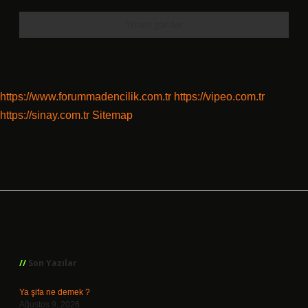
https://www.forummadencilik.com.tr
https://vipeo.com.tr
https://sinay.com.tr
Sitemap
Sidebar
Son Yazılar
Ya şifa ne demek ?
Ağustos 9, 2026