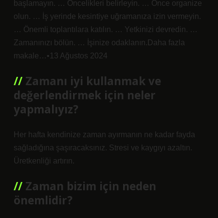
başlamayın. … Öncelikleri belirleyin. … Önce organize
olun. … İş yerinde kesintiye uğramanıza izin vermeyin.
… Önemli toplantılara katılın. … Yetkinizi devredin. …
Zamanınızı bölün. … İşinize odaklanın.Daha fazla
makale…•13 Ağustos 2024
Zamanı iyi kullanmak ve
değerlendirmek için neler
yapmalıyız?
Her hafta kendinize zaman ayırmanın ne kadar fayda
sağladığına şaşıracaksınız. Stresi ve kaygıyı azaltın.
Üretkenliği artırın.
Zaman bizim için neden
önemlidir?