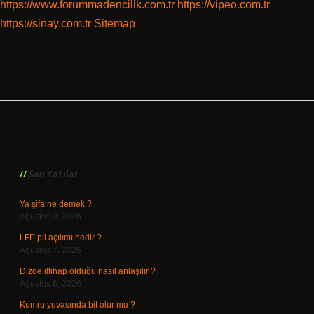
https://www.forummadencilik.com.tr
https://vipeo.com.tr
https://sinay.com.tr
Sitemap
Sidebar
Son Yazılar
Ya şifa ne demek ?
Ağustos 9, 2026
LFP pil açılımı nedir ?
Ağustos 7, 2026
Dizde iltihap olduğu nasıl anlaşılır ?
Ağustos 6, 2026
Kumru yuvasında bit olur mu ?