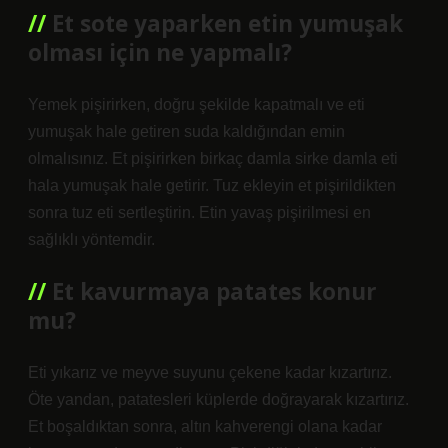
Et sote yaparken etin yumuşak
olması için ne yapmalı?
Yemek pişirirken, doğru şekilde kapatmalı ve eti
yumuşak hale getiren suda kaldığından emin
olmalısınız. Et pişirirken birkaç damla sirke damla eti
hala yumuşak hale getirir. Tuz ekleyin et pişirildikten
sonra tuz eti sertleştirin. Etin yavaş pişirilmesi en
sağlıklı yöntemdir.
Et kavurmaya patates konur
mu?
Eti yıkarız ve meyve suyunu çekene kadar kızartırız.
Öte yandan, patatesleri küplerde doğrayarak kızartırız.
Et boşaldıktan sonra, altın kahverengi olana kadar