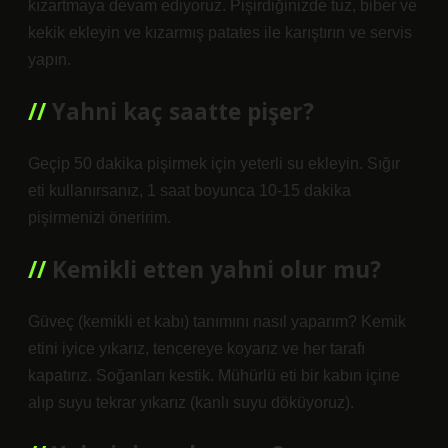
kızartmaya devam ediyoruz. Pişirdiğinizde tuz, biber ve
kekik ekleyin ve kızarmış patates ile karıştırın ve servis
yapın.
Yahni kaç saatte pişer?
Geçip 50 dakika pişirmek için yeterli su ekleyin. Sığır
eti kullanırsanız, 1 saat boyunca 10-15 dakika
pişirmenizi öneririm.
Kemikli etten yahni olur mu?
Güveç (kemikli et kabı) tanımını nasıl yaparım? Kemik
etini iyice yıkarız, tencereye koyarız ve her tarafı
kapatırız. Soğanları kestik. Mühürlü eti bir kabın içine
alıp suyu tekrar yıkarız (kanlı suyu döküyoruz).