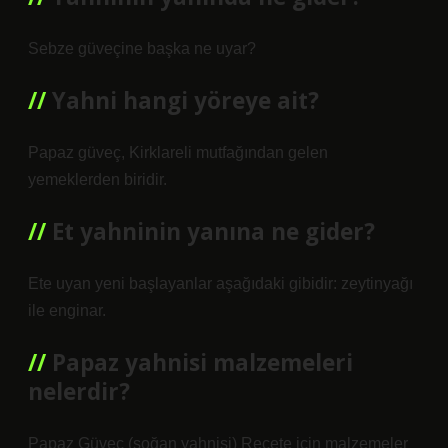
Sebze güveçine başka ne uyar?
Yahni hangi yöreye ait?
Papaz güveç, Kirklareli mutfağından gelen
yemeklerden biridir.
Et yahninin yanına ne gider?
Ete uyan yeni başlayanlar aşağıdaki gibidir: zeytinyağı
ile enginar.
Papaz yahnisi malzemeleri
nelerdir?
Papaz Güveç (soğan yahnisi) Reçete için malzemeler