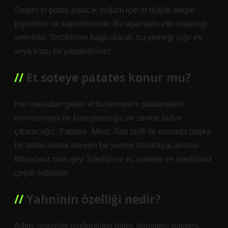
Soğan et potalı arpacık soğanı için et düşük ateşte
pişirilmeli ve kapatılmalıdır. Bu aşamada etin tutarlılığı
yeterlidir. Tercihinize bağlı olarak, bu yemeği sığır eti
veya kuzu ile yapabilirsiniz.
Et soteye patates konur mu?
Her masadan gelen et kızartmasını patateslerin
memnuniyeti ile birleştireceğiz ve zevkle tadını
çıkaracağız. Patates -Meat -Sax tarifi ile masada başka
bir tabak olmak isteyen bir yemek hazırlayacaksınız.
İhtiyacınız olan şey: İstediğiniz et, patates ve istediğiniz
çeşitli sebzeler.
Yahninin özelliği nedir?
Adım, sebzeler (çoğunlukla biber, domates, patates,