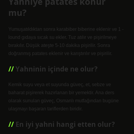
Yahniye patates konur
mu?
Yumuşatıldıktan sonra karabiber biberine eklenir ve 1 -
lound gıdaya sıcak su ekler. Tuz atılır ve pişirilmeye
bırakılır. Düşük ateşte 5-10 dakika pişirilir. Sonra
doğranmış patates eklenir ve karıştırılır ve pişirilir.
Yahninin içinde ne olur?
Kemik suyu veya et suyunda güveç, et, sebze ve
baharat pişirerek hazırlanan bir yemektir. Ana ders
olarak sunulan güveç, Osmanlı mutfağından bugüne
ulaşmayı başaran tariflerden biridir.
En iyi yahni hangi etten olur?