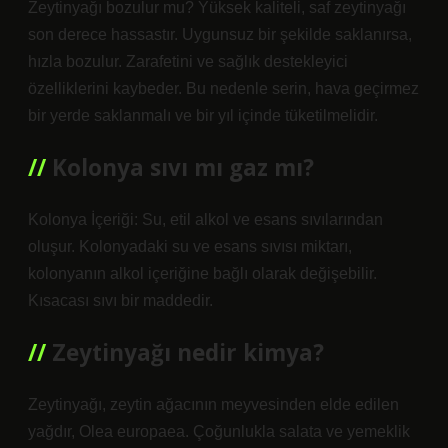
Zeytinyağı bozulur mu? Yüksek kaliteli, saf zeytinyağı
son derece hassastır. Uygunsuz bir şekilde saklanırsa,
hızla bozulur. Zarafetini ve sağlık destekleyici
özelliklerini kaybeder. Bu nedenle serin, hava geçirmez
bir yerde saklanmalı ve bir yıl içinde tüketilmelidir.
Kolonya sıvı mı gaz mı?
Kolonya İçeriği: Su, etil alkol ve esans sıvılarından
oluşur. Kolonyadaki su ve esans sıvısı miktarı,
kolonyanın alkol içeriğine bağlı olarak değişebilir.
Kısacası sıvı bir maddedir.
Zeytinyağı nedir kimya?
Zeytinyağı, zeytin ağacının meyvesinden elde edilen
yağdır, Olea europaea. Çoğunlukla salata ve yemeklik