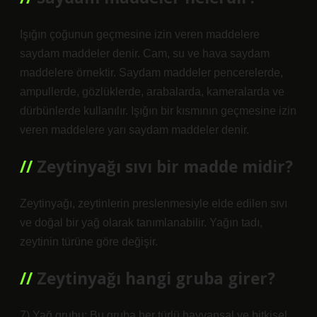
Işığın çoğunun geçmesine izin veren maddelere
saydam maddeler denir. Cam, su ve hava saydam
maddelere örnektir. Saydam maddeler pencerelerde,
ampullerde, gözlüklerde, arabalarda, kameralarda ve
dürbünlerde kullanılır. Işığın bir kısmının geçmesine izin
veren maddelere yarı saydam maddeler denir.
Zeytinyağı sıvı bir madde midir?
Zeytinyağı, zeytinlerin preslenmesiyle elde edilen sıvı
ve doğal bir yağ olarak tanımlanabilir. Yağın tadı,
zeytinin türüne göre değişir.
Zeytinyağı hangi gruba girer?
7) Yağ grubu: Bu gruba her türlü hayvansal ve bitkisel