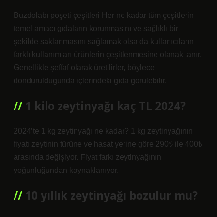
Buzdolabı poşeti çeşitleri Her ne kadar tüm çeşitlerin
temel amacı gıdaların korunmasını ve sağlıklı bir
şekilde saklanmasını sağlamak olsa da kullanıcıların
farklı kullanımları ürünlerin çeşitlenmesine olanak tanır.
Genellikle şeffaf olarak üretilirler, böylece
dondurulduğunda içlerindeki gıda görülebilir.
1 kilo zeytinyağı kaç TL 2024?
2024’te 1 kg zeytinyağı ne kadar? 1 kg zeytinyağının
fiyatı zeytinin türüne ve hasat yerine göre 290₺ ile 400₺
arasında değişiyor. Fiyat farkı zeytinyağının
yoğunluğundan kaynaklanıyor.
10 yıllık zeytinyağı bozulur mu?