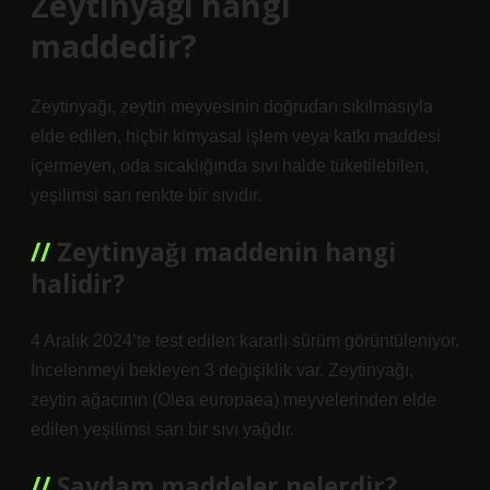
Zeytinyağı hangi
maddedir?
Zeytinyağı, zeytin meyvesinin doğrudan sıkılmasıyla
elde edilen, hiçbir kimyasal işlem veya katkı maddesi
içermeyen, oda sıcaklığında sıvı halde tüketilebilen,
yeşilimsi sarı renkte bir sıvıdır.
Zeytinyağı maddenin hangi
halidir?
4 Aralık 2024’te test edilen kararlı sürüm görüntüleniyor.
İncelenmeyi bekleyen 3 değişiklik var. Zeytinyağı,
zeytin ağacının (Olea europaea) meyvelerinden elde
edilen yeşilimsi sarı bir sıvı yağdır.
Saydam maddeler nelerdir?