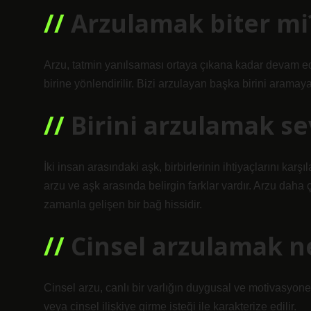
Arzulamak biter mi
Arzu, tatmin yanılsaması ortaya çıkana kadar devam e
birine yönlendirilir. Bizi arzulayan başka birini aramaya
Birini arzulamak s
İki insan arasındaki aşk, birbirlerinin ihtiyaçlarını karş
arzu ve aşk arasında belirgin farklar vardır. Arzu daha
zamanla gelişen bir bağ hissidir.
Cinsel arzulamak 
Cinsel arzu, canlı bir varlığın duygusal ve motivasyone
veya cinsel ilişkiye girme isteği ile karakterize edilir.