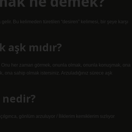
lamak ne demek?
 gelir. Bu kelimeden türetilen “desiren” kelimesi, bir şeye karşı
k aşk mıdır?
ir. Onu her zaman görmek, onunla olmak, onunla konuşmak, ona
 ona sahip olmak istersiniz. Arzuladığınız sürece aşk
 nedir?
 çılgınca, gönlüm arzuluyor / İliklerim kemiklerim sızlıyor