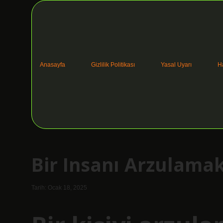
Anasayfa
Gizlilik Politikası
Yasal Uyarı
H
Bir Insanı Arzulama
Tarih: Ocak 18, 2025