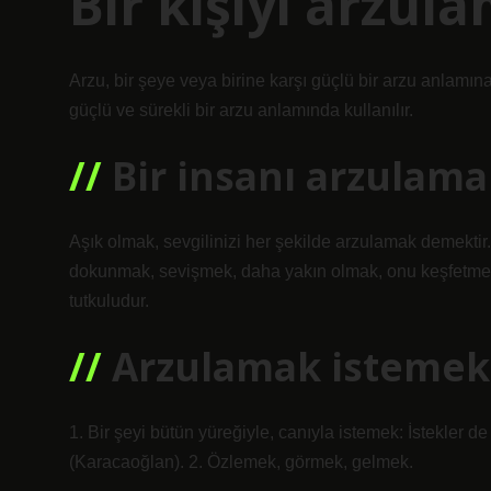
Bir kişiyi arzu
Arzu, bir şeye veya birine karşı güçlü bir arzu anlamına
güçlü ve sürekli bir arzu anlamında kullanılır.
Bir insanı arzulama
Aşık olmak, sevgilinizi her şekilde arzulamak demekt
dokunmak, sevişmek, daha yakın olmak, onu keşfetmek,
tutkuludur.
Arzulamak istemek
1. Bir şeyi bütün yüreğiyle, canıyla istemek: İstekler de
(Karacaoğlan). 2. Özlemek, görmek, gelmek.