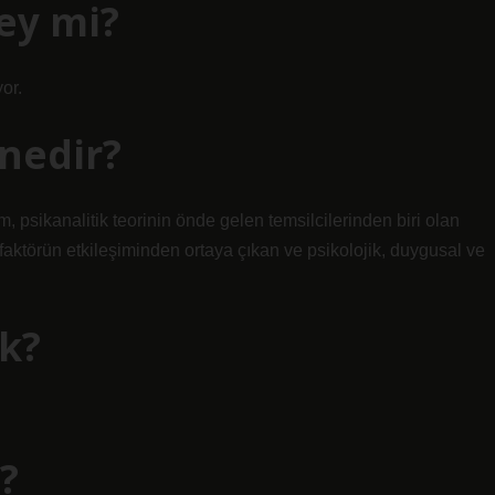
şey mi?
or.
 nedir?
m, psikanalitik teorinin önde gelen temsilcilerinden biri olan
 faktörün etkileşiminden ortaya çıkan ve psikolojik, duygusal ve
k?
?