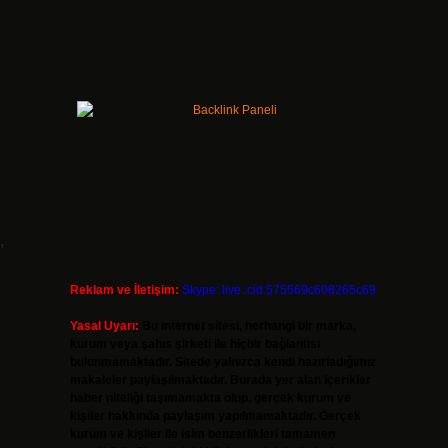
,
Reklam ve İletişim:
Skype: live:.cid.575569c608265c69
Yasal Uyarı:
Bu internet sitesi, herhangi bir marka,
kurum veya şahıs şirketi ile hiçbir bağlantısı
bulunmamaktadır. Sitede yalnızca kendi hazırladığımız
makaleler paylaşılmaktadır. Burada yer alan içerikler
haber niteliği taşımamakta olup, gerçek kurum ve
kişiler hakkında paylaşım yapılmamaktadır. Gerçek
kurum ve kişiler ile isim benzerlikleri tamamen