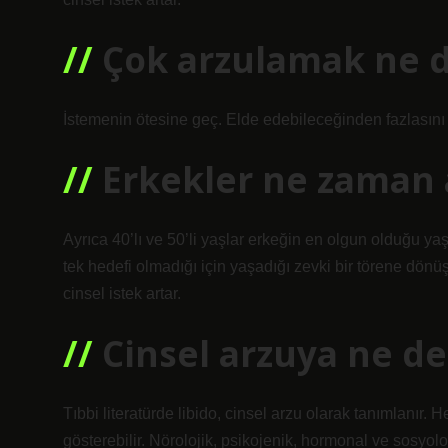
Çok arzulamak ne 
İstemenin ötesine geç. Elde edebileceğinden fazlasını
Erkekler ne zaman 
Ayrıca 40’lı ve 50’li yaşlar erkeğin en olgun olduğu ya
tek hedefi olmadığı için yaşadığı zevki bir törene dönü
cinsel istek artar.
Cinsel arzuya ne de
Tıbbi literatürde libido, cinsel arzu olarak tanımlanır. H
gösterebilir. Nörolojik, psikojenik, hormonal ve sosyoloj