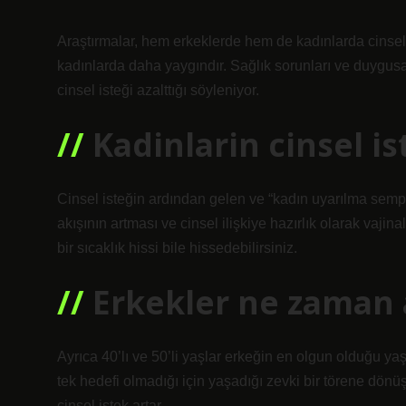
Araştırmalar, hem erkeklerde hem de kadınlarda cinsel i
kadınlarda daha yaygındır. Sağlık sorunları ve duygu
cinsel isteği azalttığı söyleniyor.
Kadinlarin cinsel ist
Cinsel isteğin ardından gelen ve “kadın uyarılma sempto
akışının artması ve cinsel ilişkiye hazırlık olarak vajina
bir sıcaklık hissi bile hissedebilirsiniz.
Erkekler ne zaman 
Ayrıca 40’lı ve 50’li yaşlar erkeğin en olgun olduğu ya
tek hedefi olmadığı için yaşadığı zevki bir törene dönü
cinsel istek artar.