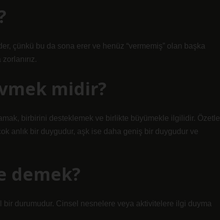
?
der, çünkü bu da sona erer ve henüz “vermemiş” olan başka
 zorlanırız.
evmek midir?
ılamak, birbirini desteklemek ve birlikte büyümekle ilgilidir. Özetle
 çok anlık bir duygudur, aşk ise daha geniş bir duygudur ve
ne demek?
l bir durumudur. Cinsel nesnelere veya aktivitelere ilgi duyma