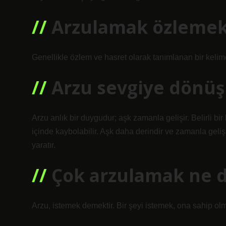
Arzulamak özlemek
Genellikle özlem ve hasret olarak tanımlanan bir kelim
Arzu sevgiye dönü
Arzu anlık bir duygudur; aşk zamanla gelişir. Belirli bir
içinde kaybolabilir. Aşk daha derindir ve zamanla gelişir
yaratır.
Çok arzulamak ne 
Arzu, istemek demektir. Bir şeyi istemek, ona sahip ol