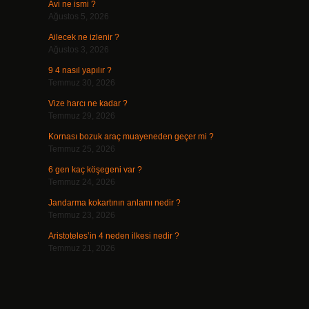
Avi ne ismi ?
Ağustos 5, 2026
Ailecek ne izlenir ?
Ağustos 3, 2026
9 4 nasıl yapılır ?
Temmuz 30, 2026
Vize harcı ne kadar ?
Temmuz 29, 2026
Kornası bozuk araç muayeneden geçer mi ?
Temmuz 25, 2026
6 gen kaç köşegeni var ?
Temmuz 24, 2026
Jandarma kokartının anlamı nedir ?
Temmuz 23, 2026
Aristoteles’in 4 neden ilkesi nedir ?
Temmuz 21, 2026