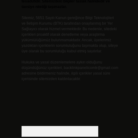
tesadüfidir. Sitemizdeki bilgiler taslak halindedir ve
tavsiye niteliği taşımazlar.
Sitemiz, 5651 Sayılı Kanun gereğince Bilgi Teknolojileri
ve İletişim Kurumu (BTK) tarafından onaylanmış bir Yer
Sağlayıcı olarak hizmet vermektedir. Bu nedenle, sitedeki
içerikleri proaktif olarak denetleme veya araştırma
yükümlülüğümüz bulunmamaktadır. Ancak, üyelerimiz
yazdıkları içeriklerin sorumluluğunu taşımakta olup, siteye
üye olarak bu sorumluluğu kabul etmiş sayılırlar.
Hukuka ve yasal düzenlemelere aykırı olduğunu
düşündüğünüz içerikleri,
backlinkpanelicomtr@gmail.com
adresine bildirmeniz halinde, ilgili içerikler yasal süre
içerisinde sitemizden kaldırılacaktır.
Arama