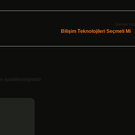
Sonraki Yaz
Bilişim Teknolojileri Seçmeli Mi
le işaretlenmişlerdir