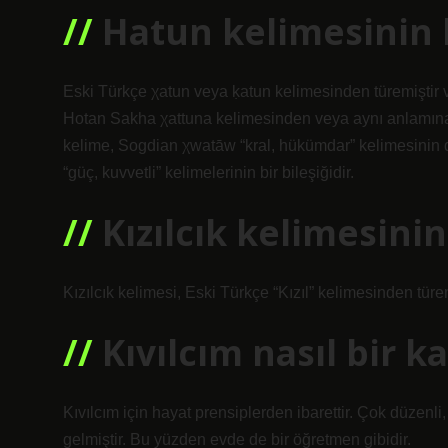
Hatun kelimesinin 
Eski Türkçe χatun veya ḳatun kelimesinden türemiştir v
Hotan Sakha χattuna kelimesinden veya aynı anlamına
kelime, Sogdian χwatāw “kral, hükümdar” kelimesinin d
“güç, kuvvetli” kelimelerinin bir bileşiğidir.
Kızılcık kelimesini
Kızılcık kelimesi, Eski Türkçe “Kızıl” kelimesinden türem
Kıvılcım nasıl bir k
Kıvılcım için hayat prensiplerden ibarettir. Çok düzenli
gelmiştir. Bu yüzden evde de bir öğretmen gibidir.