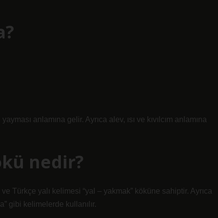
a?
ı yayması anlamına gelir. Ayrıca alev, ısı ve kıvılcım anlamına
ökü nedir?
 ve Türkçe yalı kelimesi “yal – yakmak” köküne sahiptir. Ayrıca
 gibi kelimelerde kullanılır.