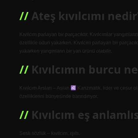
Ateş kıvılcımı nedir
Kıvılcım parlayan bir parçacıktır. Kıvılcımlar yangınları
özellikle odun yakarken. Kıvılcım parlayan bir parçacıkt
yakarken yangınların bir yan ürünü olabilir.
Kıvılcımın burcu ne
Kıvılcım Arslan – Aslan
Karizmatik, lider ve cesur ol
özelliklerini bünyesinde barındırıyor.
Kıvılcım eş anlamlıs
Sesli sözlük – kıvılcım, ışıltı.