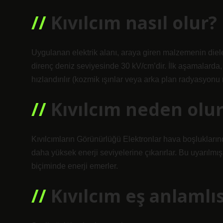
Kıvılcım nasıl olur?
Uygulanan elektrik alanı, araya giren malzemenin dielek
direnç deniz seviyesinde 30 kV/cm’dir. İlk aşamalarda, b
hızlandırılır (kozmik ışınlar veya arka plan radyasyonu
Kıvılcım neden olur
Kıvılcımların Görünürlüğü Elektronlar hava boşluklarınd
daha yüksek enerji seviyelerine çıkarırlar. Bu uyarılmış e
biçiminde enerji emerler.
Kıvılcım eş anlamlıs