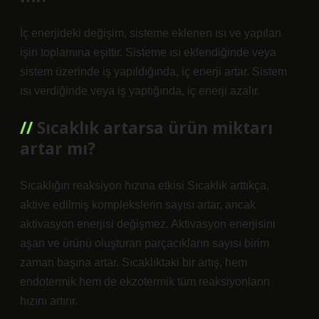
İç enerjideki değişim, sisteme eklenen ısı ve yapılan
işin toplamına eşittir. Sisteme ısı eklendiğinde veya
sistem üzerinde iş yapıldığında, iç enerji artar. Sistem
ısı verdiğinde veya iş yaptığında, iç enerji azalır.
Sıcaklık artarsa ürün miktarı
artar mı?
Sıcaklığın reaksiyon hızına etkisi Sıcaklık arttıkça,
aktive edilmiş komplekslerin sayısı artar, ancak
aktivasyon enerjisi değişmez. Aktivasyon enerjisini
aşan ve ürünü oluşturan parçacıkların sayısı birim
zaman başına artar. Sıcaklıktaki bir artış, hem
endotermik hem de ekzotermik tüm reaksiyonların
hızını artırır.