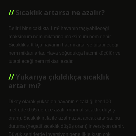
Sıcaklık artarsa ne azalır?
Belirli bir sıcaklıkta 1 m³ havanın taşıyabileceği
maksimum nem miktarına maksimum nem denir.
Sıcaklık arttıkça havanın hacmi artar ve tutabileceği
nem miktarı artar. Hava soğudukça hacmi küçülür ve
tutabileceği nem miktarı azalır.
Yukarıya çıkıldıkça sıcaklık
artar mı?
Dikey olarak yükselen havanın sıcaklığı her 100
metrede 0,65 derece azalır (normal sıcaklık düşüş
oranı). Sıcaklık irtifa ile azalmazsa ancak artarsa, bu
duruma (negatif sıcaklık düşüş oranı) inversiyon denir.
Büyük şehirlerde inversiyon genellikle kışın çok