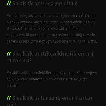
Sıcaklık artınca ne olur?
Bu nedenle, ortalama kinetik enerjinin bir ölçüsü olan
sıcaklık arttıkça, atomların titreşim hareketinin genliği
de artar. Bu, akım taşıyan elektronların iletken
malzemedeki atomlarla çarpışmalarının sıklığını ve bu
çarpışmalarla ısıya dönüştürülen enerji miktarını artırır.
Sıcaklık arttıkça kinetik enerji
artar mı?
Sıcaklık arttıkça moleküller daha fazla kinetik enerjiye
sahip olurlar. Ortalama olarak daha hızlı hareket
ederler.
Sıcaklık artarsa iç enerji artar
mı?