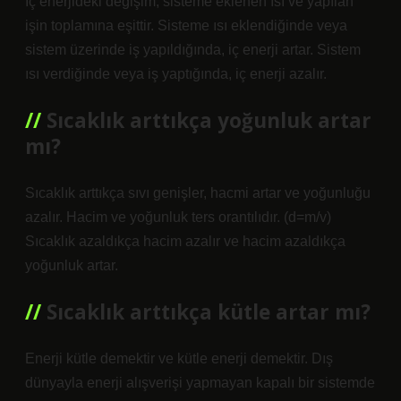
İç enerjideki değişim, sisteme eklenen ısı ve yapılan
işin toplamına eşittir. Sisteme ısı eklendiğinde veya
sistem üzerinde iş yapıldığında, iç enerji artar. Sistem
ısı verdiğinde veya iş yaptığında, iç enerji azalır.
Sıcaklık arttıkça yoğunluk artar
mı?
Sıcaklık arttıkça sıvı genişler, hacmi artar ve yoğunluğu
azalır. Hacim ve yoğunluk ters orantılıdır. (d=m/v)
Sıcaklık azaldıkça hacim azalır ve hacim azaldıkça
yoğunluk artar.
Sıcaklık arttıkça kütle artar mı?
Enerji kütle demektir ve kütle enerji demektir. Dış
dünyayla enerji alışverişi yapmayan kapalı bir sistemde