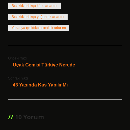
Sıcaklık arttıkça kütle artar mı
Sıcaklık arttıkça yoğunluk artar mı
Yukarıya çıkıldıkça sıcaklık artar mı
Önceki Yazı
Uçak Gemisi Türkiye Nerede
Sonraki Yazı
43 Yaşında Kas Yapılır Mı
10 Yorum