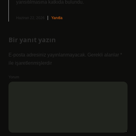
yansıtılmasına katkıda bulundu.
Haziran 22, 2026
Yanıtla
Bir yanıt yazın
E-posta adresiniz yayınlanmayacak.
Gerekli alanlar
*
ile işaretlenmişlerdir
Yorum