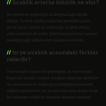
Sıcaklık artarsa özkütle ne olur?
Bir maddenin yoğunluğu sıcaklığına bağlı olarak
değişir. Sıcaklık arttıkça yoğunluk genellikle azalır,
ancak hacmi azalan ve yoğunluğu sıcaklık arttıkça
artan maddeler de vardır. Sabit basınçta su ve havanın
sıcaklığa bağlı yoğunlukları aşağıda verilmiştir.
Isı ve sıcaklık arasındaki farklar
nelerdir?
Yani sıcaklık sadece bir göstergedir, ısı ise enerjidir.
Başka bir deyişle, sıcaklık maddeyi oluşturan atomların
ve moleküllerin ne kadar güçlü titreştiğinin ortalama
değerini gösterirken, ısı, sıcaklık farkından dolayı sıcak
bir nesneden soğuk bir nesneye aktarılan enerjidir.