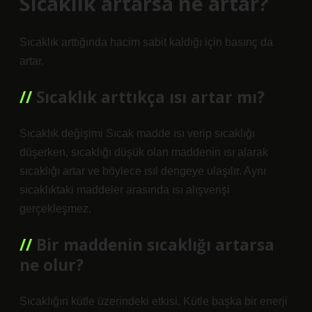
Sıcaklık artarsa ne artar?
Sıcaklık arttığında hacim sabit kaldığı için basınç da
artar.
Sıcaklık arttıkça ısı artar mı?
Sıcaklık değişimi Sıcak madde ısı verip sıcaklığı
düşerken, sıcaklığı düşük olan maddenin ısı alarak
sıcaklığı artar ve böylece ısıl dengeye ulaşılır. Aynı
sıcaklıktaki maddeler arasında ısı alışverişi
gerçekleşmez.
Bir maddenin sıcaklığı artarsa
ne olur?
Sıcaklığın kütle üzerindeki etkisi. Kütle başka bir enerji